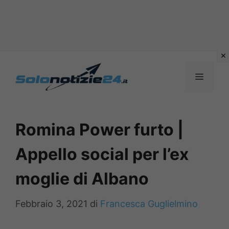
Vai
al
MENU
contenuto
Romina Power furto |
Appello social per l’ex
moglie di Albano
Febbraio 3, 2021
di
Francesca Guglielmino