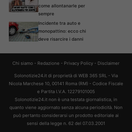
come allontanarle per
sempre
Incidente tra auto e
monopattino: ecco chi
deve risarcire i danni
Chi siamo
-
Redazione
-
Privacy Policy
-
Disclaimer
Solonotizie24.it di proprietà di WEB 365 SRL - Via
Nicola Marchese 10, 00141 Roma (RM) - Codice Fiscale
e Partita I.V.A. 12279101005
Solonotizie24.it non è una testata giornalistica, in
quanto viene aggiornato senza alcuna periodicità. Non
può pertanto considerarsi un prodotto editoriale ai
sensi della legge n. 62 del 07.03.2001