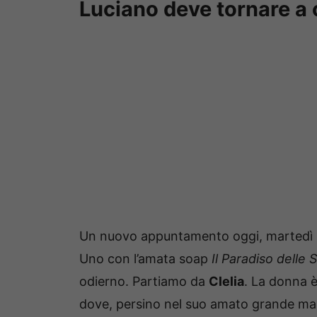
Luciano deve tornare a
Un nuovo appuntamento oggi, martedì 2 f
Uno con l’amata soap
Il Paradiso delle 
odierno. Partiamo da
Clelia
. La donna è
dove, persino nel suo amato grande mag