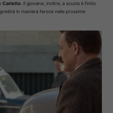
lo
Carletto
. Il giovane, inoltre, a scuola è finito
 aggredirà in maniera feroce nelle prossime