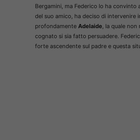
Bergamini, ma Federico lo ha convinto a
del suo amico, ha deciso di intervenire
profondamente
Adelaide
, la quale non 
cognato si sia fatto persuadere. Federi
forte ascendente sul padre e questa sit