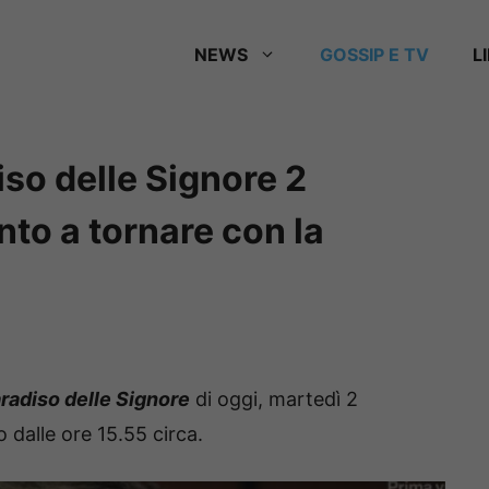
NEWS
GOSSIP E TV
L
iso delle Signore 2
nto a tornare con la
aradiso delle Signore
di oggi, martedì 2
dalle ore 15.55 circa.