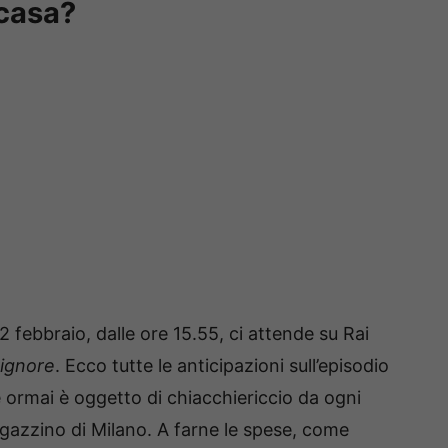
 casa?
ebbraio, dalle ore 15.55, ci attende su Rai
Signore
. Ecco tutte le anticipazioni sull’episodio
 ormai è oggetto di chiacchiericcio da ogni
azzino di Milano. A farne le spese, come