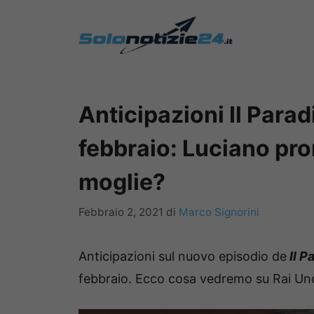
Vai
al
contenuto
Anticipazioni Il Parad
febbraio: Luciano pro
moglie?
Febbraio 2, 2021
di
Marco Signorini
Anticipazioni sul nuovo episodio de
Il P
febbraio. Ecco cosa vedremo su Rai Uno 