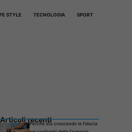
IFE STYLE
TECNOLOGIA
SPORT
Articoli recenti
Perché sta crescendo la fiducia
nei confronti delle farmacie