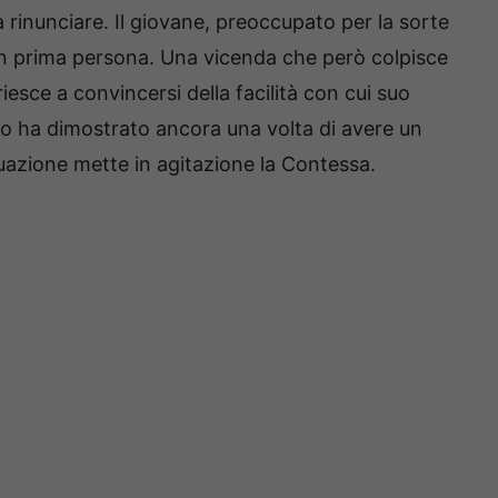
 rinunciare. Il giovane, preoccupato per la sorte
 in prima persona. Una vicenda che però colpisce
riesce a convincersi della facilità con cui suo
co ha dimostrato ancora una volta di avere un
uazione mette in agitazione la Contessa.