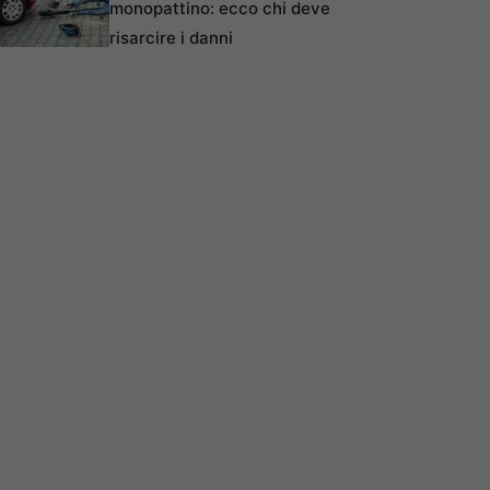
monopattino: ecco chi deve
risarcire i danni