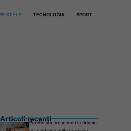
IFE STYLE
TECNOLOGIA
SPORT
Articoli recenti
Perché sta crescendo la fiducia
nei confronti delle farmacie