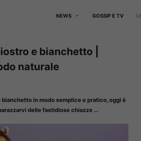
NEWS
GOSSIP E TV
L
iostro e bianchetto |
odo naturale
e bianchetto in modo semplice e pratico, oggi è
arazzarvi delle fastidiose chiazze …