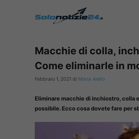
Vai
al
contenuto
Macchie di colla, inch
Come eliminarle in m
Febbraio 1, 2021
di
Maria Aiello
Eliminare macchie di inchiostro, colla 
possibile.
Ecco cosa dovete fare per sb