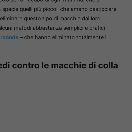
i, specie quelli più piccoli che amano pasticciare
eliminare questo tipo di macchie dai loro
alcuni metodi abbastanza semplici e pratici –
icroonde
– che hanno eliminato totalmente il
edi contro le macchie di colla