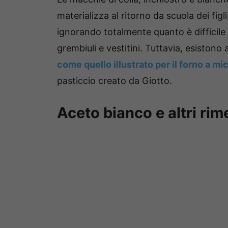
materializza al ritorno da scuola dei figl
ignorando totalmente quanto è difficile 
grembiuli e vestitini.
Tuttavia, esistono 
come quello illustrato per il forno a m
pasticcio creato da Giotto.
Aceto bianco e altri rim