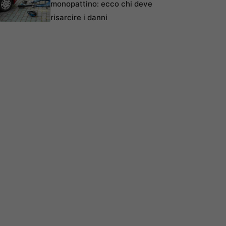
monopattino: ecco chi deve
risarcire i danni