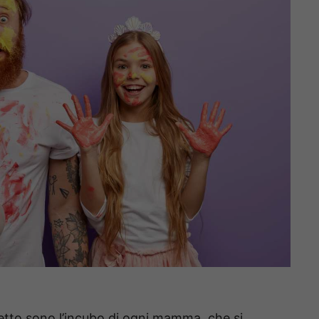
hetto sono l’incubo di ogni mamma, che si