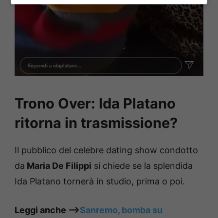
Trono Over: Ida Platano
ritorna in trasmissione?
Il pubblico del celebre dating show condotto
da
Maria De Filippi
si chiede se la splendida
Ida Platano tornerà in studio, prima o poi.
Leggi anche —->
Sanremo, bomba su