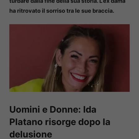
turbare dalla fine della sua storia. L’ex dama
ha ritrovato il sorriso tra le sue braccia.
Uomini e Donne: Ida
Platano risorge dopo la
delusione