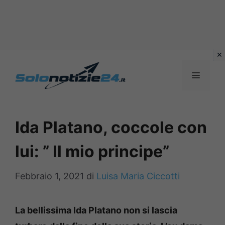
Vai
al
MENU
contenuto
Ida Platano, coccole con
lui: ” Il mio principe”
Febbraio 1, 2021
di
Luisa Maria Ciccotti
La bellissima Ida Platano non si lascia