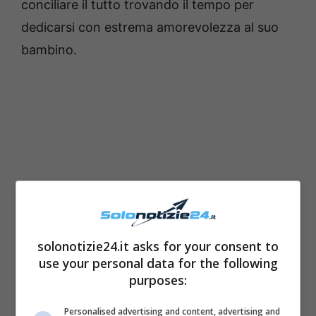
conciliare il tutto trovando il tempo per
dedicarsi con estrema amorevolezza al suo
bambino.
solonotizie24.it asks for your consent to
use your personal data for the following
purposes:
Personalised advertising and content, advertising and