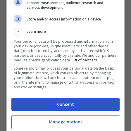
content measurement, audience research and
services development
Store and/or access information on a device
Learn more
Your personal data will be processed and information from
your device (cookies, unique identifiers, and other device
data) may be stored by, accessed by and shared with 319
partners, or used specifically by this site. We and our partners
may use precise geolocation data.
List of partners.
Some vendors may process your personal data on the basis
of legitimate interest, which you can object to by managing
your options below. Look for a link at the bottom of this page
or in the site menu to manage or withdraw consent in privacy
and cookie settings.
Consent
Manage options