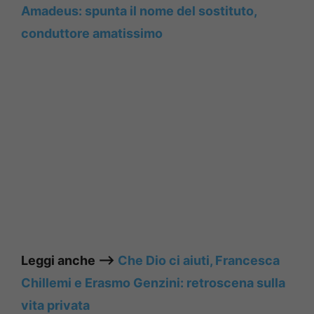
Amadeus: spunta il nome del sostituto,
conduttore amatissimo
Leggi anche —->
Che Dio ci aiuti, Francesca
Chillemi e Erasmo Genzini: retroscena sulla
vita privata