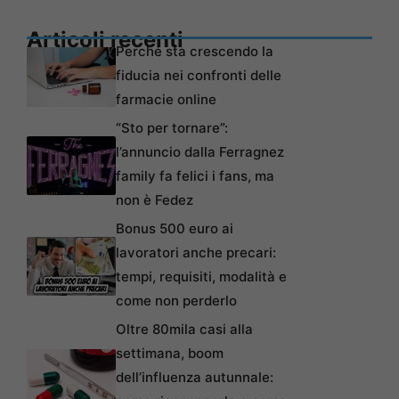
Articoli recenti
Perché sta crescendo la
fiducia nei confronti delle
farmacie online
“Sto per tornare”:
l’annuncio dalla Ferragnez
family fa felici i fans, ma
non è Fedez
Bonus 500 euro ai
lavoratori anche precari:
tempi, requisiti, modalità e
come non perderlo
Oltre 80mila casi alla
settimana, boom
dell’influenza autunnale: