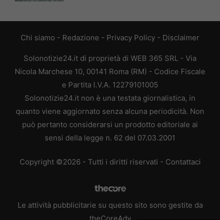
Chi siamo
-
Redazione
-
Privacy Policy
-
Disclaimer
Solonotizie24.it di proprietà di WEB 365 SRL - Via
Nicola Marchese 10, 00141 Roma (RM) - Codice Fiscale
e Partita I.V.A. 12279101005
Solonotizie24.it non è una testata giornalistica, in
quanto viene aggiornato senza alcuna periodicità. Non
può pertanto considerarsi un prodotto editoriale ai
sensi della legge n. 62 del 07.03.2001
Copyright ©2026 - Tutti i diritti riservati -
Contattaci
Le attività pubblicitarie su questo sito sono gestite da
theCoreAdv