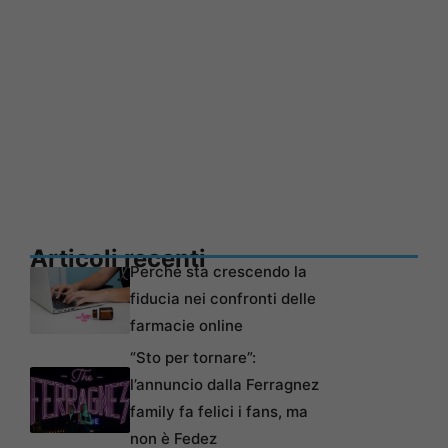
Articoli recenti
Perché sta crescendo la
fiducia nei confronti delle
farmacie online
“Sto per tornare”:
l’annuncio dalla Ferragnez
family fa felici i fans, ma
non è Fedez