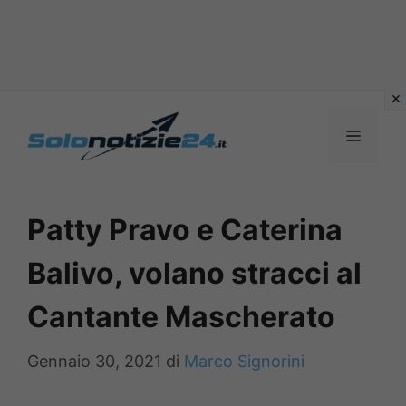
Vai
al
MENU
contenuto
Patty Pravo e Caterina
Balivo, volano stracci al
Cantante Mascherato
Gennaio 30, 2021
di
Marco Signorini