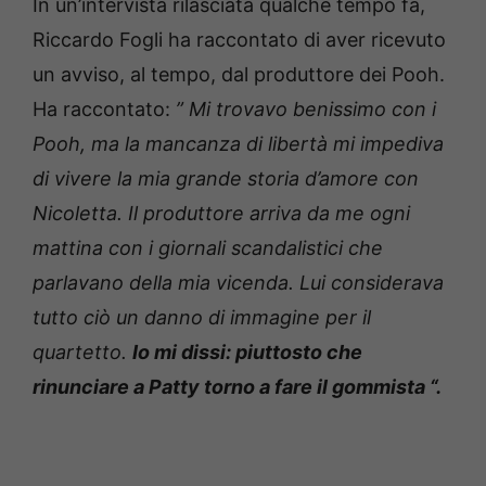
In un’intervista rilasciata qualche tempo fa,
Riccardo Fogli ha raccontato di aver ricevuto
un avviso, al tempo, dal produttore dei Pooh.
Ha raccontato:
”
Mi trovavo benissimo con i
Pooh, ma la mancanza di libertà mi impediva
di vivere la mia grande storia d’amore con
Nicoletta.
Il produttore arriva da me ogni
mattina con i giornali scandalistici che
parlavano della mia vicenda.
Lui considerava
tutto ciò un danno di immagine per il
quartetto.
Io mi dissi: piuttosto che
rinunciare a Patty torno a fare il gommista “.