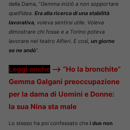
della Dama, “
Gemma iniziò a non sopportare
quell’idea.
Era alla ricerca di una stabilità
lavorativa
, voleva sentirsi utile. Voleva
dimostrare chi fosse e a Torino poteva
lavorare nel teatro Alfieri. E così,
un giorno
se ne andò
“.
Leggi anche
—->
“Ho la bronchite”
Gemma Galgani preoccupazione
per la dama di Uomini e Donne:
la sua Nina sta male
Lo stesso ha poi confessato che
i due non