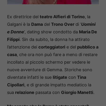
Ex direttrice del
teatro Alfieri di Torino
, la
Galgani è la
Dama
del
Trono Over
di ‘
Uomini
e Donne
‘, dating show condotto da
Maria De
Filippi
. Sin da subito, la donna ha attirato
l’attenzione dei
corteggiatori
e del
pubblico a
casa
, che ora non può fare a meno di restare
incollato al piccolo schermo per vedere le
nuove avventure di Gemma. Storiche sono
diventate infatti le sue
litigate
con
Tina
Cipollari
, e di grande impatto mediatico la
sua
relazione
passata con
Giorgio Manetti
.