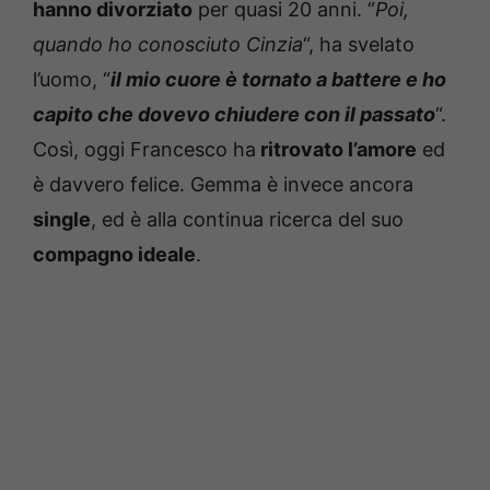
hanno divorziato
per quasi 20 anni. “
Poi,
quando ho conosciuto Cinzia
“, ha svelato
l’uomo, “
il mio cuore è tornato a battere e ho
capito che dovevo chiudere con il passato
“.
Così, oggi Francesco ha
ritrovato l’amore
ed
è davvero felice. Gemma è invece ancora
single
, ed è alla continua ricerca del suo
compagno ideale
.