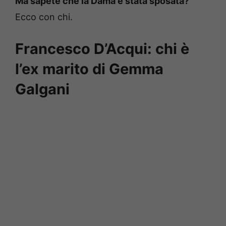
Ma sapete che la Dama è stata sposata?
Ecco con chi.
Francesco D’Acqui: chi è
l’ex marito di Gemma
Galgani