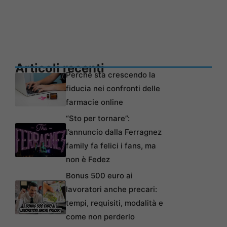
Articoli recenti
Perché sta crescendo la
fiducia nei confronti delle
farmacie online
“Sto per tornare”:
l’annuncio dalla Ferragnez
family fa felici i fans, ma
non è Fedez
Bonus 500 euro ai
lavoratori anche precari:
tempi, requisiti, modalità e
come non perderlo