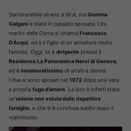
Sembrerebbe strano a dirsi, ma
Gemma
Galgani
è stata in passato sposata. L’ex
marito della Dama si chiama
Francesco
D’Acqui
, ed è il figlio di un armatore molto
famoso. Oggi, lui è
dirigente
presso il
Residence La Panoramica Nervi di Genova
,
ed è
innamoratissimo
di un’altra donna.
I due si sono sposati nel
1972
dopo una vera
e propria
fuga d’amore
. La loro è infatti stata
un’
unione non voluta dalle rispettive
famiglie
, e che si è conclusa subito dopo il
matrimonio.