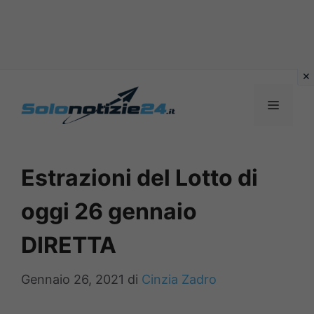
Vai
al
MENU
contenuto
Estrazioni del Lotto di
oggi 26 gennaio
DIRETTA
Gennaio 26, 2021
di
Cinzia Zadro