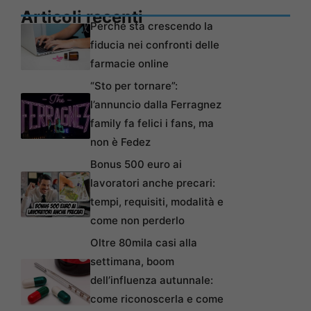
Articoli recenti
Perché sta crescendo la
fiducia nei confronti delle
farmacie online
“Sto per tornare”:
l’annuncio dalla Ferragnez
family fa felici i fans, ma
non è Fedez
Bonus 500 euro ai
lavoratori anche precari:
tempi, requisiti, modalità e
come non perderlo
Oltre 80mila casi alla
settimana, boom
dell’influenza autunnale:
come riconoscerla e come