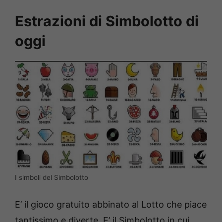
Estrazioni di Simbolotto di
oggi
I simboli del Simbolotto
E’ il gioco gratuito abbinato al Lotto che piace
tantissimo e diverte. E’ il Simbolotto in cui