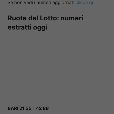
Se non vedi i numeri aggiornati
clicca qui
Ruote del Lotto: numeri
estratti oggi
BARI 21 55 1 42 88