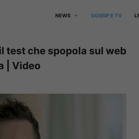
NEWS
GOSSIP E TV
L
il test che spopola sul web
a | Video