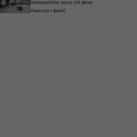
monopattino: ecco chi deve
risarcire i danni