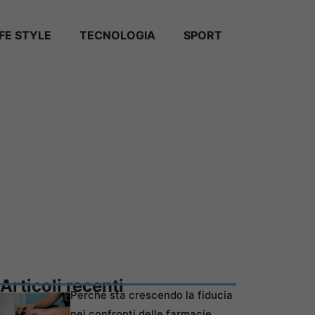
IFE STYLE
TECNOLOGIA
SPORT
Articoli recenti
Perché sta crescendo la fiducia
nei confronti delle farmacie