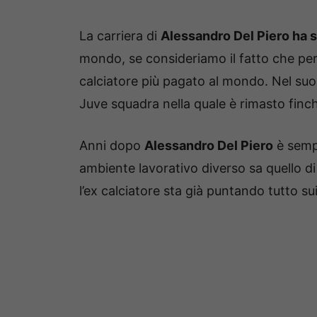
La carriera di
Alessandro Del Piero ha s
mondo, se consideriamo il fatto che per
calciatore più pagato al mondo. Nel suo 
Juve squadra nella quale è rimasto finché
Anni dopo
Alessandro Del Piero
è sempr
ambiente lavorativo diverso sa quello di
l’ex calciatore sta già puntando tutto su