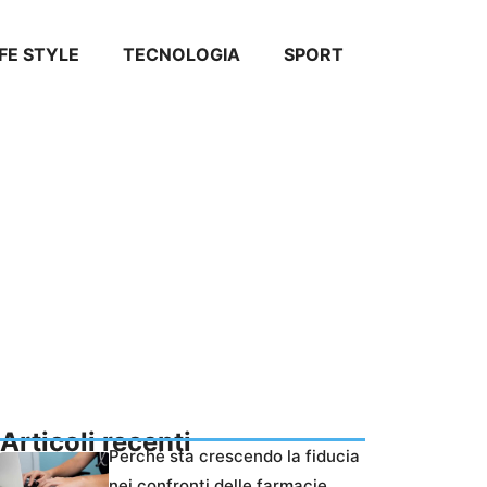
IFE STYLE
TECNOLOGIA
SPORT
Articoli recenti
Perché sta crescendo la fiducia
nei confronti delle farmacie