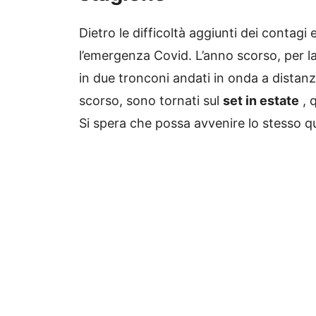
Dietro le difficoltà aggiunti dei contagi
l’emergenza Covid.
L’anno scorso, per l
in due tronconi andati in onda a distanza 
scorso, sono tornati sul
set in estate
, 
Si spera che possa avvenire lo stesso q