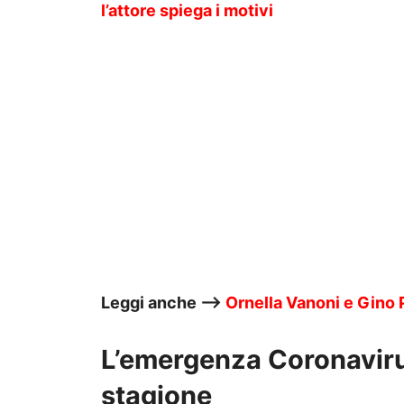
l’attore spiega i motivi
Leggi anche —->
Ornella Vanoni e Gino P
L’emergenza Coronaviru
stagione