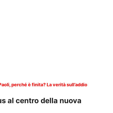
aoli, perché è finita?
La verità sull’addio
s al centro della nuova