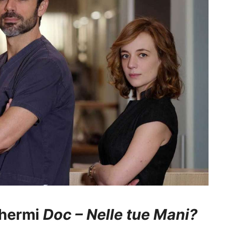
chermi
Doc – Nelle tue Mani?