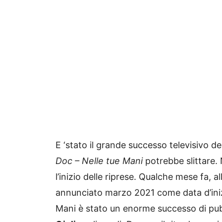
E ‘stato il grande successo televisivo d
Doc – Nelle tue Mani
potrebbe slittare.
l’inizio delle riprese.
Qualche mese fa, all
annunciato marzo 2021 come data d’iniz
Mani è stato un enorme successo di pubb