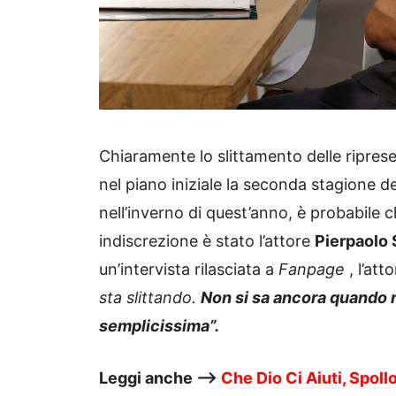
Chiaramente lo slittamento delle riprese
nel piano iniziale la seconda stagione d
nell’inverno di quest’anno, è probabile c
indiscrezione è stato l’attore
Pierpaolo 
un’intervista rilasciata a
Fanpage
, l’att
sta slittando.
Non si sa ancora quando r
semplicissima”.
Leggi anche —->
Che Dio Ci Aiuti, Spollo