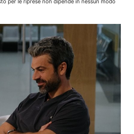
isto per le riprese non dipende in nessun modo