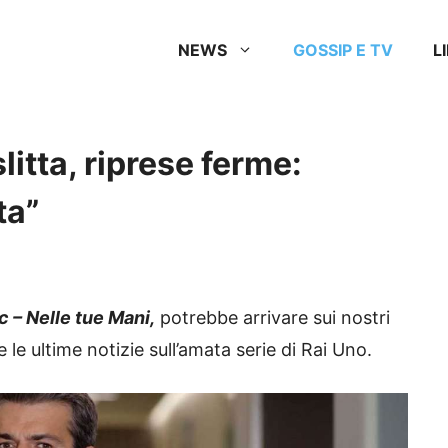
NEWS
GOSSIP E TV
L
litta, riprese ferme:
ta”
 – Nelle tue Mani,
potrebbe arrivare sui nostri
 le ultime notizie sull’amata serie di Rai Uno.