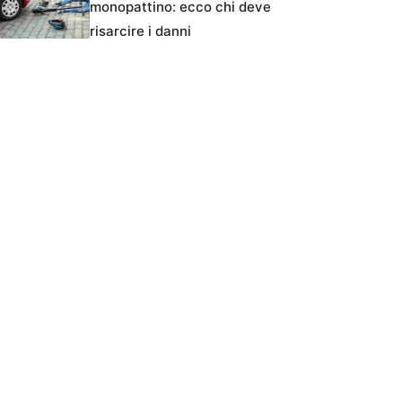
monopattino: ecco chi deve
risarcire i danni