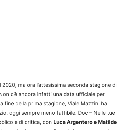
el 2020, ma ora l’attesissima seconda stagione di
Non c’è ancora infatti una data ufficiale per
a fine della prima stagione, Viale Mazzini ha
io, oggi sempre meno fattibile.
Doc – Nelle tue
lico e di critica, con
L
uca Argentero e Matilde