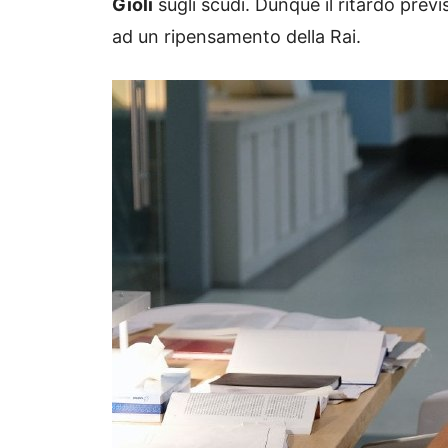
Gioli
sugli scudi.
Dunque il ritardo prev
ad un ripensamento della Rai.