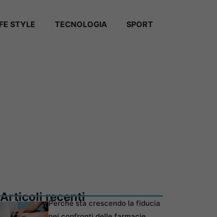
IFE STYLE
TECNOLOGIA
SPORT
Articoli recenti
Perché sta crescendo la fiducia
nei confronti delle farmacie