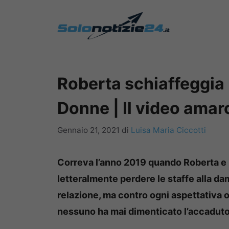
Vai
al
contenuto
Roberta schiaffeggia
Donne | Il video amar
Gennaio 21, 2021
di
Luisa Maria Ciccotti
Correva l’anno 2019 quando Roberta e 
letteralmente perdere le staffe alla da
relazione, ma contro ogni aspettativa 
nessuno ha mai dimenticato l’accaduto