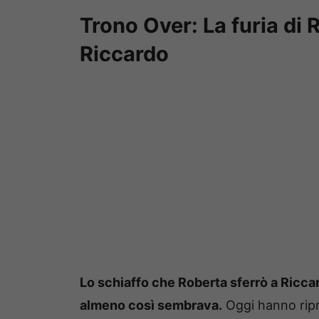
Trono Over: La furia di 
Riccardo
Lo schiaffo che Roberta sferrò a Riccar
almeno così sembrava.
Oggi hanno ripr