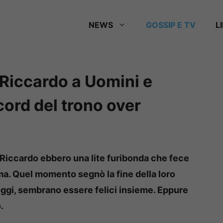
NEWS
GOSSIP E TV
L
 Riccardo a Uomini e
cord del trono over
Riccardo ebbero una lite furibonda che fece
ma. Quel momento segnò la fine della loro
oggi, sembrano essere felici insieme. Eppure
.