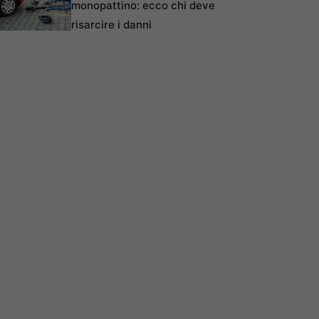
monopattino: ecco chi deve
risarcire i danni