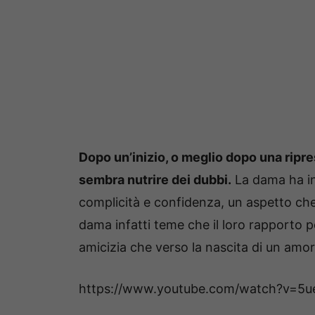
Dopo un’inizio, o meglio dopo una ripres
sembra nutrire dei dubbi.
La dama ha inf
complicità e confidenza, un aspetto che
dama infatti teme che il loro rapporto p
amicizia che verso la nascita di un amo
https://www.youtube.com/watch?v=5u