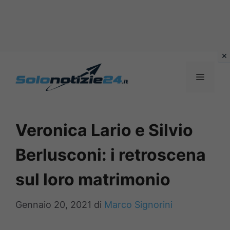
Vai
al
MENU
contenuto
Veronica Lario e Silvio
Berlusconi: i retroscena
sul loro matrimonio
Gennaio 20, 2021
di
Marco Signorini