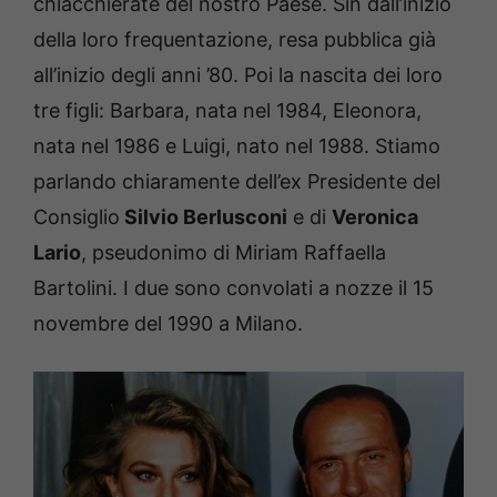
chiacchierate del nostro Paese. Sin dall’inizio
della loro frequentazione, resa pubblica già
all’inizio degli anni ’80. Poi la nascita dei loro
tre figli: Barbara, nata nel 1984, Eleonora,
nata nel 1986 e Luigi, nato nel 1988. Stiamo
parlando chiaramente dell’ex Presidente del
Consiglio
Silvio Berlusconi
e di
Veronica
Lario
, pseudonimo di Miriam Raffaella
Bartolini. I due sono convolati a nozze il 15
novembre del 1990 a Milano.