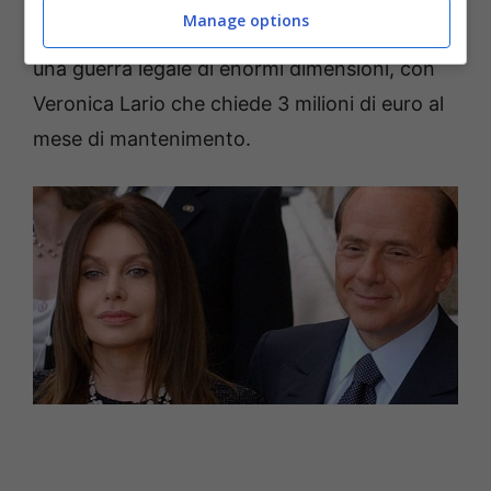
Manage options
2009 arriva la richiesta di separazione: inizia
una guerra legale di enormi dimensioni, con
Veronica Lario che chiede 3 milioni di euro al
mese di mantenimento.