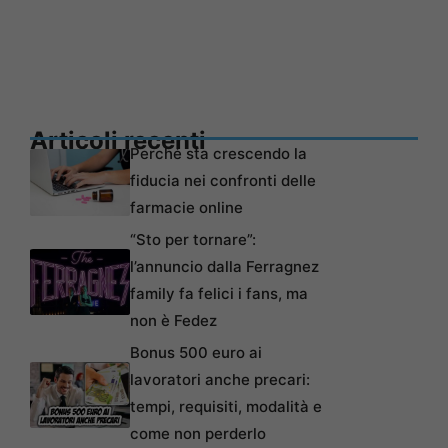
Articoli recenti
Perché sta crescendo la
fiducia nei confronti delle
farmacie online
“Sto per tornare”:
l’annuncio dalla Ferragnez
family fa felici i fans, ma
non è Fedez
Bonus 500 euro ai
lavoratori anche precari:
tempi, requisiti, modalità e
come non perderlo