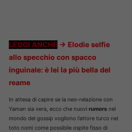
LEGGI ANCHE
->
Elodie selfie
allo specchio con spacco
inguinale: è lei la più bella del
reame
In attesa di capire se la neo-relazione con
Yaman sia vera, ecco che nuovi
rumors
nel
mondo del gossip vogliono l’attore turco nel
toto nomi come possibile ospite fisso di