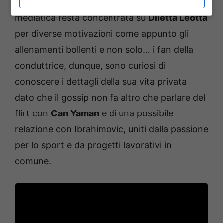
In questi giorni, dunque, l’attenzione
mediatica resta concentrata su
Diletta Leotta
per diverse motivazioni come appunto gli
allenamenti bollenti e non solo… i fan della
conduttrice, dunque, sono curiosi di
conoscere i dettagli della sua vita privata
dato che il gossip non fa altro che parlare del
flirt con
Can Yaman
e di una possibile
relazione con Ibrahimovic, uniti dalla passione
per lo sport e da progetti lavorativi in
comune.