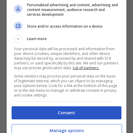
Personalised advertising and content, advertising and
content measurement, audience research and
services development
Store and/or access information on a device
Learn more
Your personal data will be processed and information from
your device (cookies, unique identifiers, and other device
data) may be stored by, accessed by and shared with 319
partners, or used specifically by this site. We and our partners
may use precise geolocation data.
List of partners.
Some vendors may process your personal data on the basis
of legitimate interest, which you can object to by managing
your options below. Look for a link at the bottom of this page
or in the site menu to manage or withdraw consent in privacy
and cookie settings.
Diletta Leotta – Solonotizie24
Consent
Allenamenti bollenti e gossip
Manage options