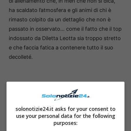
di allenamento che, in men che non si dica,
ha scaldato l’atmosfera e gli animi di chi è
rimasto colpito da un dettaglio che non è
passato in osservato… come il fatto che il top
indossato da Diletta Leotta sia troppo stretto
e che faccia fatica a contenere tutto il suo
decolleté.
solonotizie24.it asks for your consent to
use your personal data for the following
purposes: