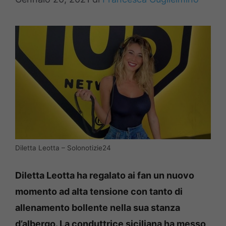
Diletta Leotta – Solonotizie24
Diletta Leotta ha regalato ai fan un nuovo
momento ad alta tensione con tanto di
allenamento bollente nella sua stanza
d’albergo. La conduttrice siciliana ha messo