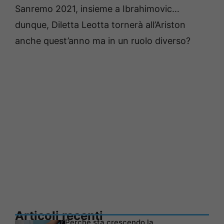
Sanremo 2021, insieme a Ibrahimovic…
dunque, Diletta Leotta tornerà all’Ariston
anche quest’anno ma in un ruolo diverso?
Articoli recenti
Perché sta crescendo la