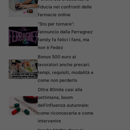
fiducia nei confronti delle
farmacie online
“Sto per tornare”:
l’annuncio dalla Ferragnez
family fa felici i fans, ma
non è Fedez
Bonus 500 euro ai
lavoratori anche precari:
tempi, requisiti, modalità e
come non perderlo
Oltre 80mila casi alla
settimana, boom
dell’influenza autunnale:
come riconoscerla e come
intervenire