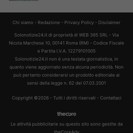
Chi siamo
-
Redazione
-
Privacy Policy
-
Disclaimer
Solonotizie24.it di proprietà di WEB 365 SRL - Via
Nicola Marchese 10, 00141 Roma (RM) - Codice Fiscale
e Partita I.V.A. 12279101005
Solonotizie24.it non è una testata giornalistica, in
quanto viene aggiornato senza alcuna periodicità. Non
può pertanto considerarsi un prodotto editoriale ai
sensi della legge n. 62 del 07.03.2001
Copyright ©2026 - Tutti i diritti riservati -
Contattaci
Le attività pubblicitarie su questo sito sono gestite da
theCoreAdv