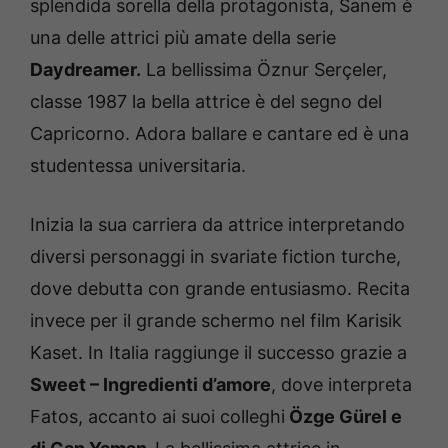
splendida sorella della protagonista, Sanem è
una delle attrici più amate della serie
Daydreamer.
La bellissima Öznur Serçeler,
classe 1987 la bella attrice è del segno del
Capricorno. Adora ballare e cantare ed è una
studentessa universitaria.
Inizia la sua carriera da attrice interpretando
diversi personaggi in svariate fiction turche,
dove debutta con grande entusiasmo. Recita
invece per il grande schermo nel film Karisik
Kaset. In Italia raggiunge il successo grazie a
Sweet – Ingredienti d’amore
, dove interpreta
Fatos, accanto ai suoi colleghi
Özge Gürel e