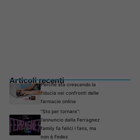
Articoli recenti
Perché sta crescendo la
fiducia nei confronti delle
farmacie online
“Sto per tornare”:
l’annuncio dalla Ferragnez
family fa felici i fans, ma
non è Fedez