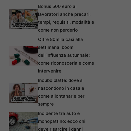
Bonus 500 euro ai
lavoratori anche precari:
tempi, requisiti, modalità e
come non perderlo
Oltre 80mila casi alla
settimana, boom
dell’influenza autunnale:
come riconoscerla e come
intervenire
Incubo blatte: dove si
nascondono in casa e
come allontanarle per
sempre
Incidente tra auto e
monopattino: ecco chi
deve risarcire i danni