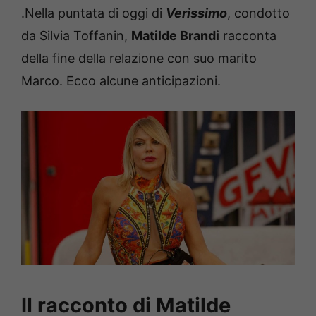
.Nella puntata di oggi di
Verissimo
, condotto
da Silvia Toffanin,
Matilde Brandi
racconta
della fine della relazione con suo marito
Marco. Ecco alcune anticipazioni.
Il racconto di Matilde