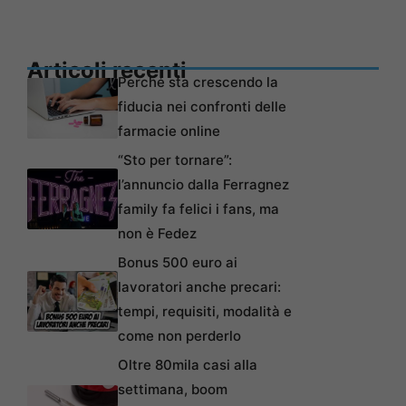
Articoli recenti
Perché sta crescendo la
fiducia nei confronti delle
farmacie online
“Sto per tornare”:
l’annuncio dalla Ferragnez
family fa felici i fans, ma
non è Fedez
Bonus 500 euro ai
lavoratori anche precari:
tempi, requisiti, modalità e
come non perderlo
Oltre 80mila casi alla
settimana, boom