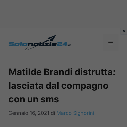
Vai
al
MENU
contenuto
Matilde Brandi distrutta:
lasciata dal compagno
con un sms
Gennaio 16, 2021
di
Marco Signorini