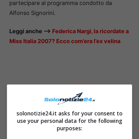
partecipare al programma condotto da
Alfonso Signorini.
Leggi anche —->
Federica Nargi, la ricordate a
Miss Italia 2007? Ecco com’era l’ex velina
solonotizie24.it asks for your consent to
use your personal data for the following
purposes: