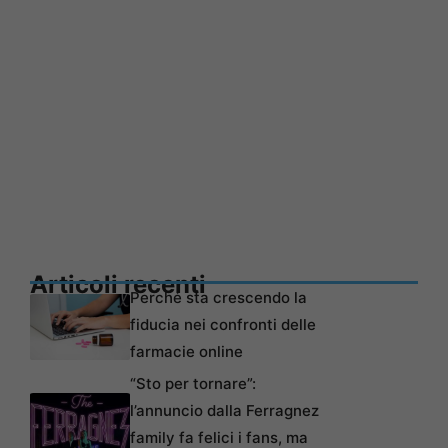
Articoli recenti
Perché sta crescendo la
fiducia nei confronti delle
farmacie online
“Sto per tornare”:
l’annuncio dalla Ferragnez
family fa felici i fans, ma