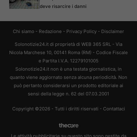
deve risarcire i danni
Chi siamo
-
Redazione
-
Privacy Policy
-
Disclaimer
Solonotizie24.it di proprietà di WEB 365 SRL - Via
Nicola Marchese 10, 00141 Roma (RM) - Codice Fiscale
e Partita I.V.A. 12279101005
Solonotizie24.it non è una testata giornalistica, in
quanto viene aggiornato senza alcuna periodicità. Non
può pertanto considerarsi un prodotto editoriale ai
sensi della legge n. 62 del 07.03.2001
Copyright ©2026 - Tutti i diritti riservati -
Contattaci
Le attività pubblicitarie su questo sito sono gestite da