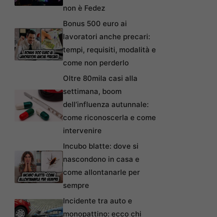
non è Fedez
Bonus 500 euro ai
lavoratori anche precari:
tempi, requisiti, modalità e
come non perderlo
Oltre 80mila casi alla
settimana, boom
dell’influenza autunnale:
come riconoscerla e come
intervenire
Incubo blatte: dove si
nascondono in casa e
come allontanarle per
sempre
Incidente tra auto e
monopattino: ecco chi