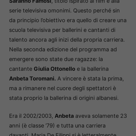
Saranno Famosi
, titolo ispirato al film e alla
serie televisiva omonimi. Questo perché sin
da principio l’obiettivo era quello di creare una
scuola televisiva per ballerini e cantanti di
talento ancora agli inizi della propria carriera.
Nella seconda edizione del programma ad
emergere sono state due ragazze: la
cantante
Giulia Ottonello
e la ballerina
Anbeta Toromani.
A vincere è stata la prima,
ma a rimanere nel cuore degli spettatori è
stata proprio la ballerina di origini albanesi.
Era il 2002/2003,
Anbeta
aveva solamente 23
anni (è classe ’79) e tutta una carriera
davanti. Maria De Filippi si è letteralmente