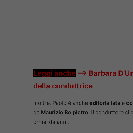
Leggi anche
—->
Barbara D’Ur
della conduttrice
Inoltre, Paolo è anche
editorialista
e
co
da
Maurizio Belpietro
. Il conduttore si
ormai da anni.