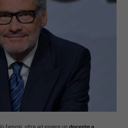
 più famosi, oltre ad essere un
docente a