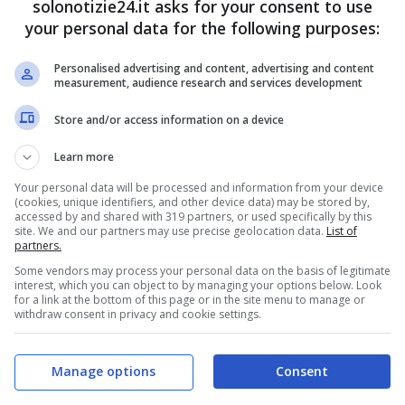
solonotizie24.it asks for your consent to use
your personal data for the following purposes:
Personalised advertising and content, advertising and content
measurement, audience research and services development
Store and/or access information on a device
Learn more
Your personal data will be processed and information from your device
(cookies, unique identifiers, and other device data) may be stored by,
accessed by and shared with 319 partners, or used specifically by this
site. We and our partners may use precise geolocation data.
List of
partners.
Some vendors may process your personal data on the basis of legitimate
interest, which you can object to by managing your options below. Look
for a link at the bottom of this page or in the site menu to manage or
withdraw consent in privacy and cookie settings.
Manage options
Consent