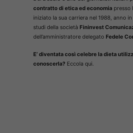
contratto di etica ed economia
presso l
iniziato la sua carriera nel 1988, anno in 
studi della società
Fininvest Comunicaz
dell’amministratore delegato
Fedele Con
E’ diventata così celebre la dieta utili
conoscerla?
Eccola qui.