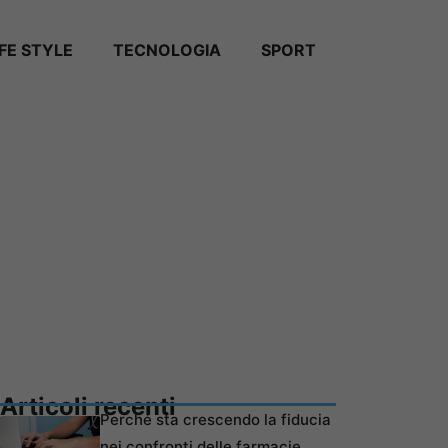
IFE STYLE
TECNOLOGIA
SPORT
Articoli recenti
Perché sta crescendo la fiducia
nei confronti delle farmacie