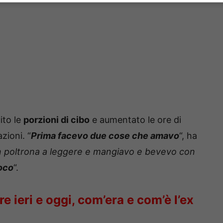
ito le
porzioni di cibo
e aumentato le ore di
zioni. “
Prima facevo due cose che amavo
“, ha
n poltrona a leggere e mangiavo e bevevo con
oco
“.
re ieri e oggi, com’era e com’è l’ex