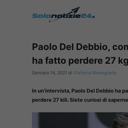
Vai
al
contenuto
Paolo Del Debbio, com
ha fatto perdere 27 k
Gennaio 14, 2021
di
Stefania Meneghella
In un’intervista, Paolo Del Debbio ha pa
perdere 27 kili. Siete curiosi di saperne