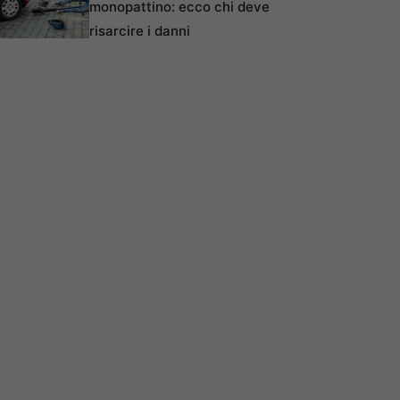
monopattino: ecco chi deve
risarcire i danni