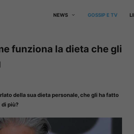
NEWS
GOSSIP E TV
L
e funziona la dieta che gli
g
rlato della sua dieta personale, che gli ha fatto
 di più?