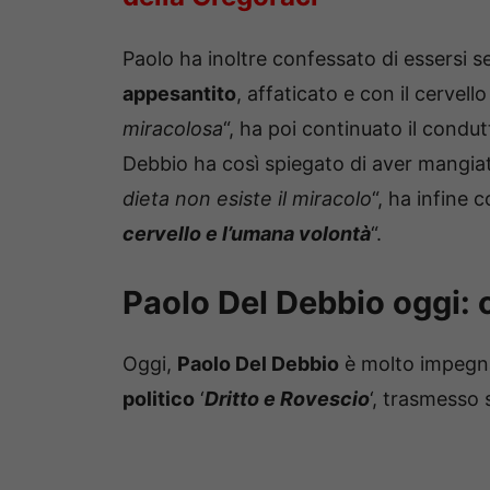
Paolo ha inoltre confessato di essersi sen
appesantito
, affaticato e con il cervel
miracolosa
“, ha poi continuato il condut
Debbio ha così spiegato di aver mangia
dieta non esiste il miracolo
“, ha infine c
cervello e l’umana volontà
“.
Paolo Del Debbio oggi: c
Oggi,
Paolo Del Debbio
è molto impegna
politico
‘
Dritto e Rovescio
‘, trasmesso 