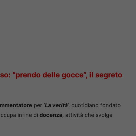
so: “prendo delle gocce”, il segreto
mmentatore
per ‘
La verità
‘, quotidiano fondato
 occupa infine di
docenza
, attività che svolge