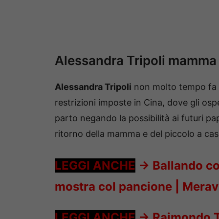
Alessandra Tripoli mamma p
Alessandra Tripoli
non molto tempo fa 
restrizioni imposte in Cina, dove gli osp
parto negando la possibilità ai futuri pap
ritorno della mamma e del piccolo a cas
LEGGI ANCHE
->
Ballando con
mostra col pancione | Merav
LEGGI ANCHE
->
Raimondo T