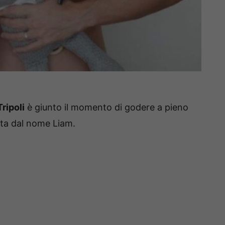
ripoli
è giunto il momento di godere a pieno
vita dal nome Liam.