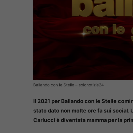
Ballando con le Stelle – solonotizie24
Il 2021 per Ballando con le Stelle comin
stato dato non molte ore fa sui social.
Carlucci è diventata mamma per la prim