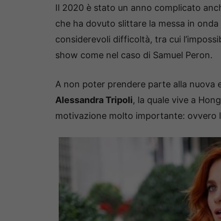
Il 2020 è stato un anno complicato anc
che ha dovuto slittare la messa in ond
considerevoli difficoltà, tra cui l’impossi
show come nel caso di Samuel Peron.
A non poter prendere parte alla nuova e
Alessandra Tripoli
, la quale vive a Hon
motivazione molto importante: ovvero la