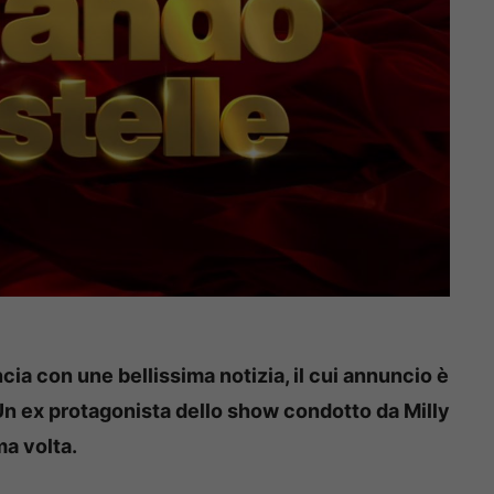
cia con une bellissima notizia, il cui annuncio è
 Un ex protagonista dello show condotto da Milly
a volta.