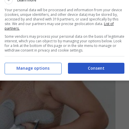
Learn more
Your personal data will be processed and information from your device
(cookies, unique identifiers, and other device data) may be stored by,
accessed by and shared with 319 partners, or used specifically by this
site. We and our partners may use precise geolocation data.
List of
partners.
Some vendors may process your personal data on the basis of legitimate
interest, which you can object to by managing your options below. Look
for a link at the bottom of this page or in the site menu to manage or
withdraw consent in privacy and cookie settings.
Manage options
Consent