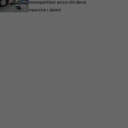
monopattino: ecco chi deve
risarcire i danni