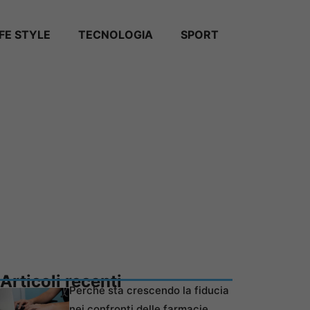
IFE STYLE
TECNOLOGIA
SPORT
Articoli recenti
Perché sta crescendo la fiducia
nei confronti delle farmacie