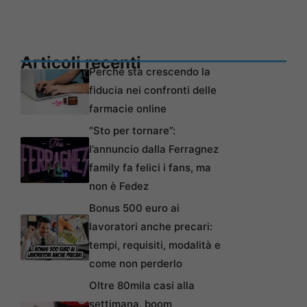
Articoli recenti
Perché sta crescendo la
fiducia nei confronti delle
farmacie online
“Sto per tornare”:
l’annuncio dalla Ferragnez
family fa felici i fans, ma
non è Fedez
Bonus 500 euro ai
lavoratori anche precari:
tempi, requisiti, modalità e
come non perderlo
Oltre 80mila casi alla
settimana, boom