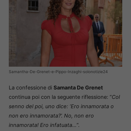
Samantha-De-Grenet-e-Pippo-Inzaghi-solonotizie24
La confessione di
Samanta De Grenet
continua poi con la seguente riflessione: “
Col
senno del poi, uno dice: ‘Ero innamorata o
non ero innamorata?’. No, non ero
innamorata! Ero infatuata…
”.