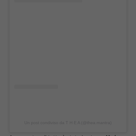
Un post condiviso da T H E A (@thea.mantra)