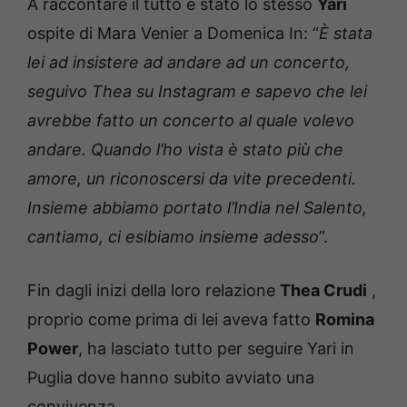
A raccontare il tutto è stato lo stesso
Yari
ospite di Mara Venier a Domenica In: “
È stata
lei ad insistere ad andare ad un concerto,
seguivo Thea su Instagram e sapevo che lei
avrebbe fatto un concerto al quale volevo
andare. Quando l’ho vista è stato più che
amore, un riconoscersi da vite precedenti.
Insieme abbiamo portato l’India nel Salento,
cantiamo, ci esibiamo insieme adesso
”.
Fin dagli inizi della loro relazione
Thea Crudi
,
proprio come prima di lei aveva fatto
Romina
Power
, ha lasciato tutto per seguire Yari in
Puglia dove hanno subito avviato una
convivenza.