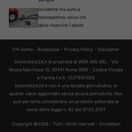
Incidente tra auto e
monopattino: ecco chi
deve risarcire i danni
Chi siamo
-
Redazione
-
Privacy Policy
-
Disclaimer
Solonotizie24.it di proprietà di WEB 365 SRL - Via
Nicola Marchese 10, 00141 Roma (RM) - Codice Fiscale
e Partita I.V.A. 12279101005
Solonotizie24.it non è una testata giornalistica, in
quanto viene aggiornato senza alcuna periodicità. Non
può pertanto considerarsi un prodotto editoriale ai
sensi della legge n. 62 del 07.03.2001
Copyright ©2026 - Tutti i diritti riservati -
Contattaci