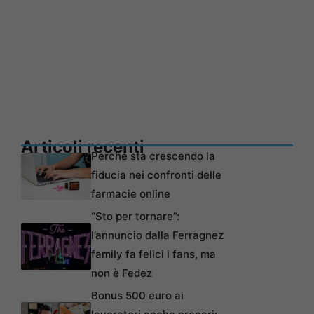
Articoli recenti
Perché sta crescendo la
fiducia nei confronti delle
farmacie online
“Sto per tornare”:
l’annuncio dalla Ferragnez
family fa felici i fans, ma
non è Fedez
Bonus 500 euro ai