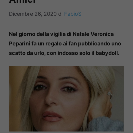
Dicembre 26, 2020
di
FabioS
Nel giorno della vigilia di Natale Veronica
Peparini fa un regalo ai fan pubblicando uno
scatto da urlo, con indosso solo il babydoll.