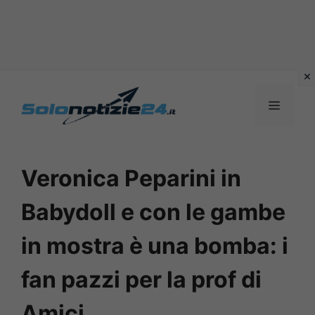
Vai
al
MENU
contenuto
Veronica Peparini in
Babydoll e con le gambe
in mostra è una bomba: i
fan pazzi per la prof di
Amici