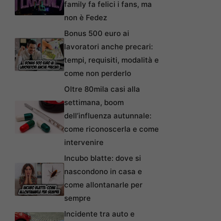
family fa felici i fans, ma
non è Fedez
Bonus 500 euro ai
lavoratori anche precari:
tempi, requisiti, modalità e
come non perderlo
Oltre 80mila casi alla
settimana, boom
dell’influenza autunnale:
come riconoscerla e come
intervenire
Incubo blatte: dove si
nascondono in casa e
come allontanarle per
sempre
Incidente tra auto e