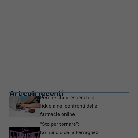
Articoli recenti
Perché sta crescendo la
fiducia nei confronti delle
farmacie online
“Sto per tornare”:
l’annuncio dalla Ferragnez