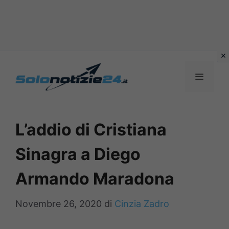
Vai
al
MENU
contenuto
L’addio di Cristiana
Sinagra a Diego
Armando Maradona
Novembre 26, 2020
di
Cinzia Zadro