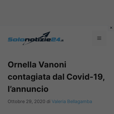
Vai
al
MENU
contenuto
Ornella Vanoni
contagiata dal Covid-19,
l’annuncio
Ottobre 29, 2020
di
Valeria Bellagamba