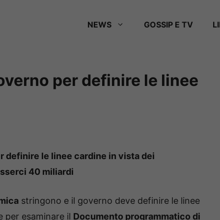
NEWS
GOSSIP E TV
L
verno per definire le linee
definire le linee cardine in vista dei
sserci 40 miliardi
mica
stringono e il governo deve definire le linee
e per esaminare il
Documento programmatico di