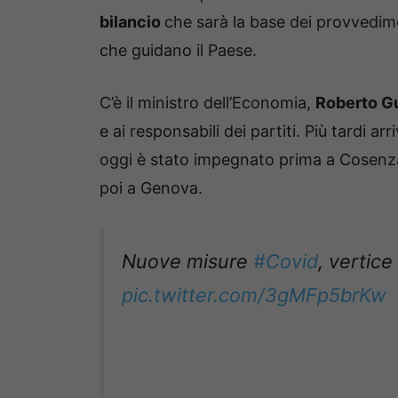
bilancio
che sarà la base dei provvedime
che guidano il Paese.
C’è il ministro dell’Economia,
Roberto Gu
e ai responsabili dei partiti. Più tardi ar
oggi è stato impegnato prima a Cosenza
poi a Genova.
Nuove misure
#Covid
, vertice
pic.twitter.com/3gMFp5brKw