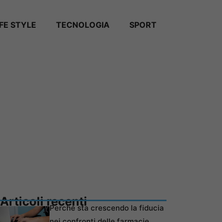
IFE STYLE
TECNOLOGIA
SPORT
Articoli recenti
Perché sta crescendo la fiducia
nei confronti delle farmacie