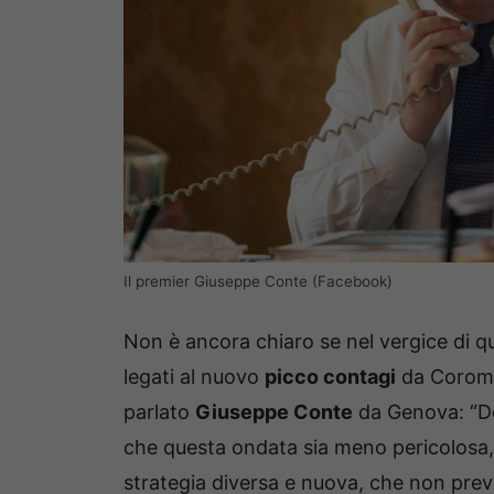
Il premier Giuseppe Conte (Facebook)
Non è ancora chiaro se nel vergice di q
legati al nuovo
picco contagi
da Coromna
parlato
Giuseppe Conte
da Genova: “Do
che questa ondata sia meno pericolosa,
strategia diversa e nuova, che non prev