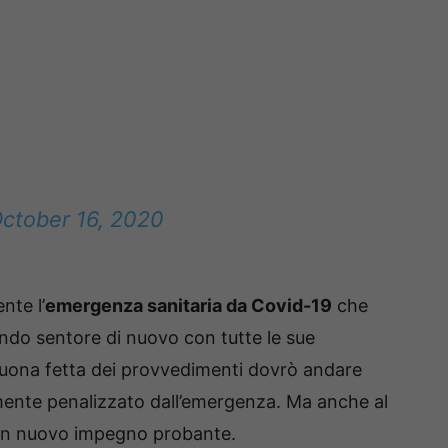
ctober 16, 2020
nte l’
emergenza sanitaria da Covid-19
che
ndo sentore di nuovo con tutte le sue
uona fetta dei provvedimenti dovrò andare
ente penalizzato dall’emergenza. Ma anche al
 un nuovo impegno probante.