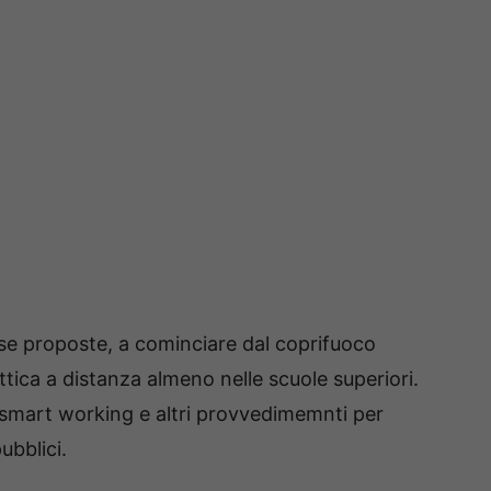
rse proposte, a cominciare dal coprifuoco
dattica a distanza almeno nelle scuole superiori.
o smart working e altri provvedimemnti per
ubblici.