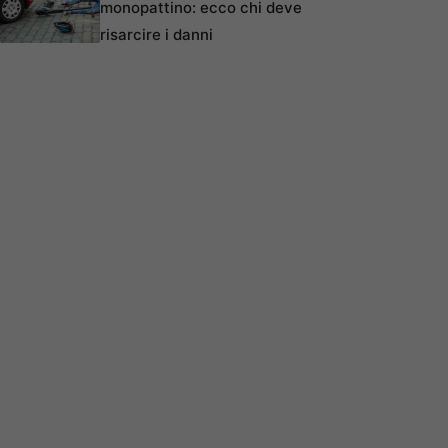
monopattino: ecco chi deve
risarcire i danni