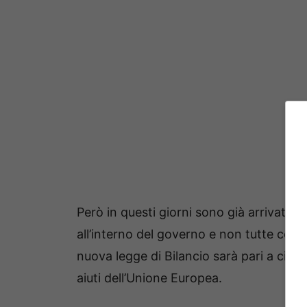
Però in questi giorni sono già arrivate m
all’interno del governo e non tutte co
nuova legge di Bilancio sarà pari a circa
aiuti dell’Unione Europea.