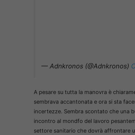
— Adnkronos (@Adnkronos)
O
A pesare su tutta la manovra è chiarame
sembrava accantonata e ora si sta face
incertezze. Sembra scontato che una b
incontro al mondfo del lavoro pesantem
settore sanitario che dovrà affrontare