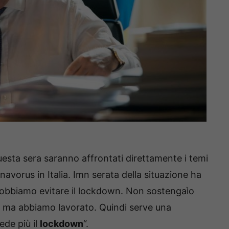
uesta sera saranno affrontati direttamente i temi
vorus in Italia. Imn serata della situazione ha
bbiamo evitare il lockdown. Non sostengaìo
 ma abbiamo lavorato. Quindi serve una
ede più il
lockdown
“.