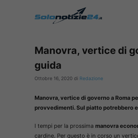
Vai
al
contenuto
Manovra, vertice di go
guida
Ottobre 16, 2020
di
Redazione
Manovra, vertice di governo a Roma per 
provvedimenti. Sul piatto potrebbero e
I tempi per la prossima
manovra econo
cardine. Per questo è in corso un vertic