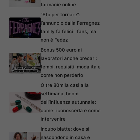
farmacie online
“Sto per tornare”:
l’annuncio dalla Ferragnez
family fa felici i fans, ma
non è Fedez
Bonus 500 euro ai
lavoratori anche precari:
tempi, requisiti, modalità e
come non perderlo
Oltre 80mila casi alla
settimana, boom
dell’influenza autunnale:
come riconoscerla e come
intervenire
Incubo blatte: dove si
nascondono in casa e