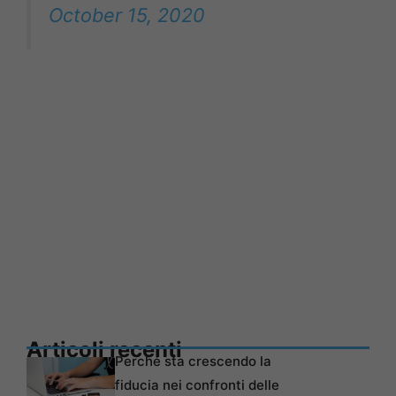
October 15, 2020
Articoli recenti
Perché sta crescendo la
fiducia nei confronti delle