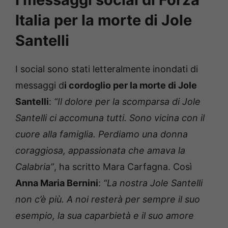
Italia per la morte di Jole
Santelli
I social sono stati letteralmente inondati di
messaggi d
i cordoglio per la morte di Jole
Santelli
:
“Il dolore per la scomparsa di Jole
Santelli ci accomuna tutti. Sono vicina con il
cuore alla famiglia. Perdiamo una donna
coraggiosa, appassionata che amava la
Calabria”
, ha scritto Mara Carfagna. Così
Anna Maria Bernini
:
“La nostra Jole Santelli
non c’è più. A noi resterà per sempre il suo
esempio, la sua caparbietà e il suo amore