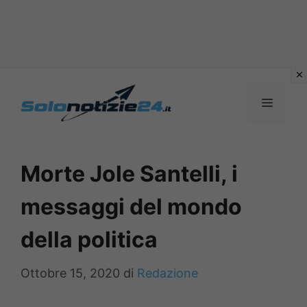
Vai
al
MENU
contenuto
Morte Jole Santelli, i
messaggi del mondo
della politica
Ottobre 15, 2020
di
Redazione