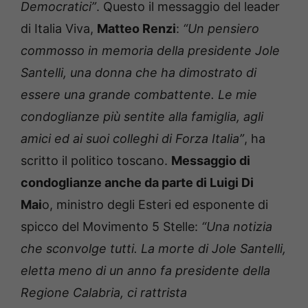
Democratici”
. Questo il messaggio del leader
di Italia Viva,
Matteo Renzi
:
“Un pensiero
commosso in memoria della presidente Jole
Santelli, una donna che ha dimostrato di
essere una grande combattente. Le mie
condoglianze più sentite alla famiglia, agli
amici ed ai suoi colleghi di Forza Italia”
, ha
scritto il politico toscano.
Messaggio di
condoglianze anche da parte di Luigi Di
Mai
o, ministro degli Esteri ed esponente di
spicco del Movimento 5 Stelle:
“Una notizia
che sconvolge tutti. La morte di Jole Santelli,
eletta meno di un anno fa presidente della
Regione Calabria, ci rattrista