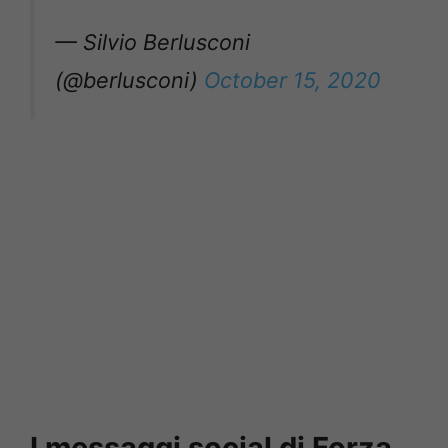
— Silvio Berlusconi
(@berlusconi)
October 15, 2020
I messaggi social di Forza