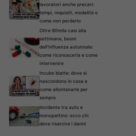
lavoratori anche precari:
tempi, requisiti, modalità e
come non perderlo
Oltre 80mila casi alla
settimana, boom
dell’influenza autunnale:
come riconoscerla e come
intervenire
Incubo blatte: dove si
nascondono in casa e
come allontanarle per
sempre
Incidente tra auto e
monopattino: ecco chi
deve risarcire i danni