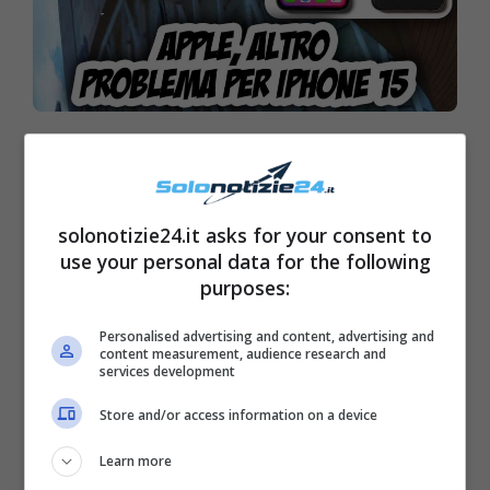
Apple, altro problema per iPhone
15: dopo il surriscaldamento pure
questo
solonotizie24.it asks for your consent to
use your personal data for the following
purposes:
Personalised advertising and content, advertising and
content measurement, audience research and
services development
Store and/or access information on a device
Learn more