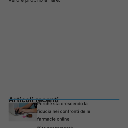
Articoli recenti
Perché sta crescendo la
fiducia nei confronti delle
farmacie online