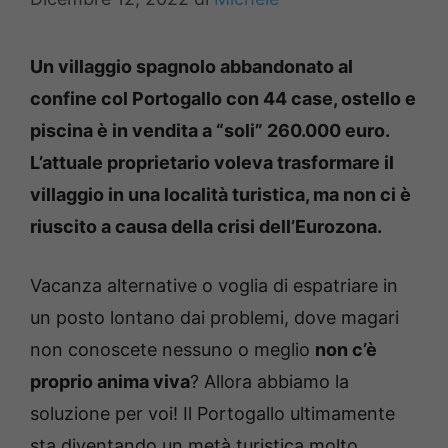
Un villaggio spagnolo abbandonato al
confine col Portogallo con 44 case, ostello e
piscina è in vendita a “soli” 260.000 euro.
L’attuale proprietario voleva trasformare il
villaggio in una località turistica, ma non ci è
riuscito a causa della crisi dell’Eurozona.
Vacanza alternative o voglia di espatriare in
un posto lontano dai problemi, dove magari
non conoscete nessuno o meglio
non c’è
proprio anima viva
? Allora abbiamo la
soluzione per voi! Il Portogallo ultimamente
sta diventando un metà turistica molto