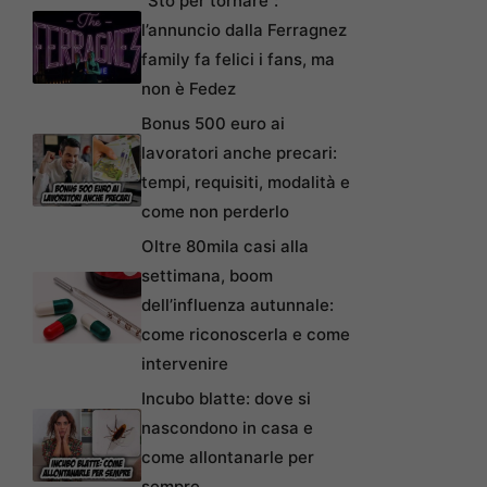
“Sto per tornare”:
l’annuncio dalla Ferragnez
family fa felici i fans, ma
non è Fedez
Bonus 500 euro ai
lavoratori anche precari:
tempi, requisiti, modalità e
come non perderlo
Oltre 80mila casi alla
settimana, boom
dell’influenza autunnale:
come riconoscerla e come
intervenire
Incubo blatte: dove si
nascondono in casa e
come allontanarle per
sempre