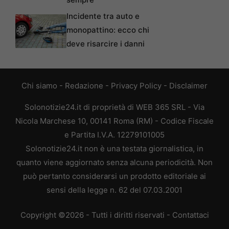
Incidente tra auto e
monopattino: ecco chi
deve risarcire i danni
Chi siamo
-
Redazione
-
Privacy Policy
-
Disclaimer
Solonotizie24.it di proprietà di WEB 365 SRL - Via
Nicola Marchese 10, 00141 Roma (RM) - Codice Fiscale
e Partita I.V.A. 12279101005
Solonotizie24.it non è una testata giornalistica, in
quanto viene aggiornato senza alcuna periodicità. Non
può pertanto considerarsi un prodotto editoriale ai
sensi della legge n. 62 del 07.03.2001
Copyright ©2026 - Tutti i diritti riservati -
Contattaci