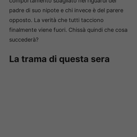
comportamento sbagliato nei riguardi del
padre di suo nipote e chi invece è del parere
opposto. La verità che tutti tacciono
finalmente viene fuori. Chissà quindi che cosa
succederà?
La trama di questa sera