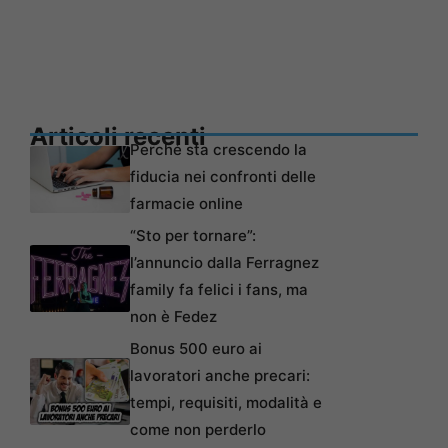
Articoli recenti
Perché sta crescendo la
fiducia nei confronti delle
farmacie online
“Sto per tornare”:
l’annuncio dalla Ferragnez
family fa felici i fans, ma
non è Fedez
Bonus 500 euro ai
lavoratori anche precari:
tempi, requisiti, modalità e
come non perderlo