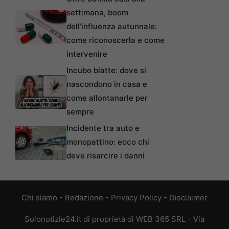
settimana, boom
dell’influenza autunnale:
come riconoscerla e come
intervenire
Incubo blatte: dove si
nascondono in casa e
come allontanarle per
sempre
Incidente tra auto e
monopattino: ecco chi
deve risarcire i danni
Chi siamo
-
Redazione
-
Privacy Policy
-
Disclaimer
Solonotizie24.it di proprietà di WEB 365 SRL - Via