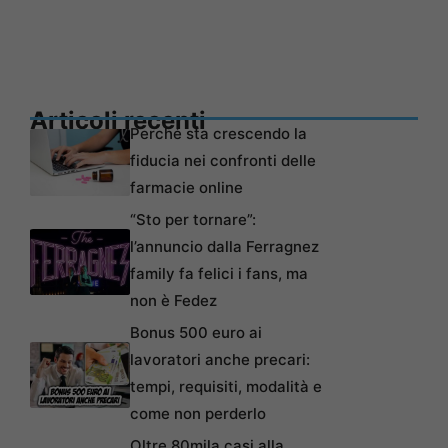
Articoli recenti
Perché sta crescendo la
fiducia nei confronti delle
farmacie online
“Sto per tornare”:
l’annuncio dalla Ferragnez
family fa felici i fans, ma
non è Fedez
Bonus 500 euro ai
lavoratori anche precari:
tempi, requisiti, modalità e
come non perderlo
Oltre 80mila casi alla