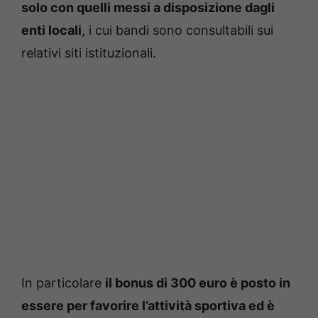
solo con quelli messi a disposizione dagli
enti locali
, i cui bandi sono consultabili sui
relativi siti istituzionali.
In particolare
il bonus di 300 euro è posto in
essere per favorire l’attività sportiva ed è