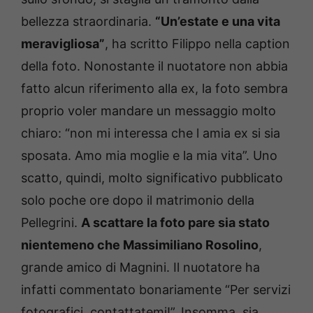
bellezza straordinaria.
“Un’estate e una vita
meravigliosa”
, ha scritto Filippo nella caption
della foto. Nonostante il nuotatore non abbia
fatto alcun riferimento alla ex, la foto sembra
proprio voler mandare un messaggio molto
chiaro: “non mi interessa che l amia ex si sia
sposata. Amo mia moglie e la mia vita”. Uno
scatto, quindi, molto significativo pubblicato
solo poche ore dopo il matrimonio della
Pellegrini.
A scattare la foto pare sia stato
nientemeno che Massimiliano Rosolino
,
grande amico di Magnini. Il nuotatore ha
infatti commentato bonariamente “Per servizi
fotografici, contattatemi!”. Insomma, sia