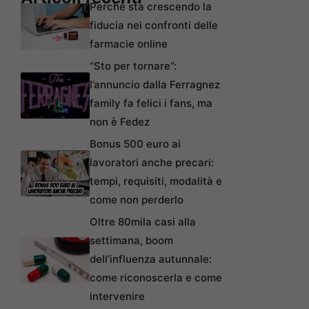
Perché sta crescendo la
fiducia nei confronti delle
farmacie online
“Sto per tornare”:
l’annuncio dalla Ferragnez
family fa felici i fans, ma
non è Fedez
Bonus 500 euro ai
lavoratori anche precari:
tempi, requisiti, modalità e
come non perderlo
Oltre 80mila casi alla
settimana, boom
dell’influenza autunnale:
come riconoscerla e come
intervenire