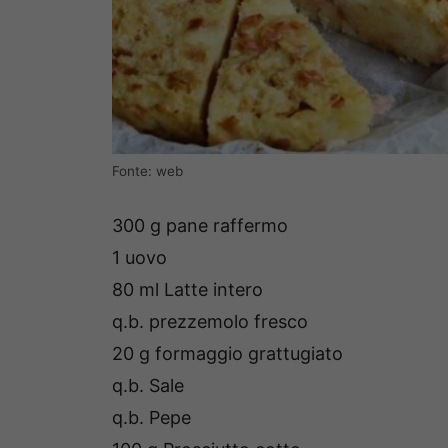
Fonte: web
300 g pane raffermo
1 uovo
80 ml Latte intero
q.b. prezzemolo fresco
20 g formaggio grattugiato
q.b. Sale
q.b. Pepe