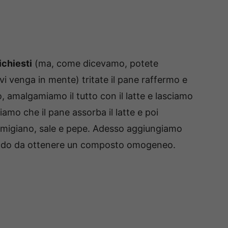
ichiesti
(ma, come dicevamo, potete
vi venga in mente) tritate il pane raffermo e
, amalgamiamo il tutto con il latte e lasciamo
amo che il pane assorba il latte e poi
armigiano, sale e pepe. Adesso aggiungiamo
odo da ottenere un composto omogeneo.