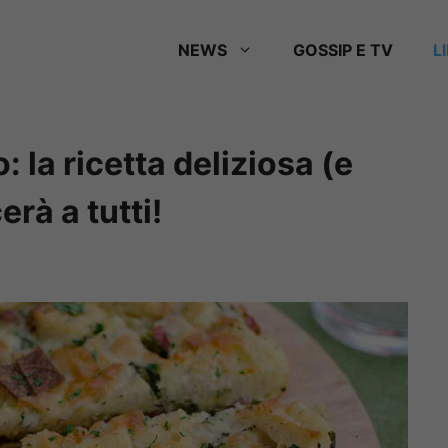
NEWS
GOSSIP E TV
L
: la ricetta deliziosa (e
rà a tutti!