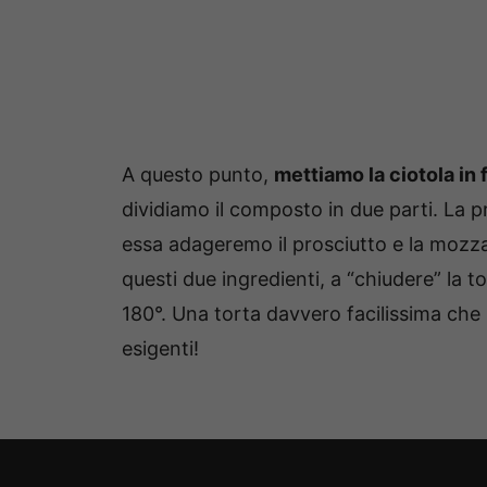
A questo punto,
mettiamo la ciotola in 
dividiamo il composto in due parti. La p
essa adageremo il prosciutto e la mozz
questi due ingredienti, a “chiudere” la 
180°. Una torta davvero facilissima che 
esigenti!