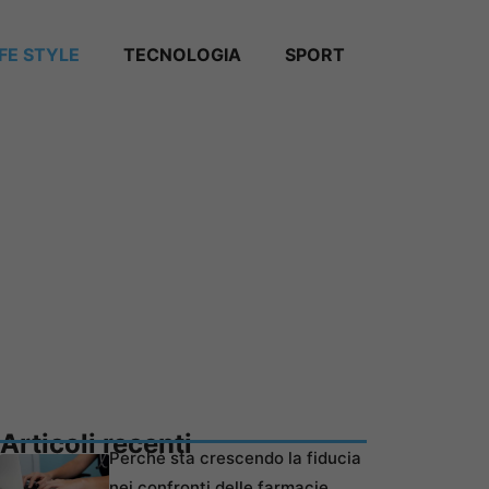
IFE STYLE
TECNOLOGIA
SPORT
Articoli recenti
Perché sta crescendo la fiducia
nei confronti delle farmacie