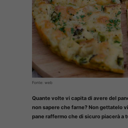
Fonte: web
Quante volte vi capita di avere del pa
non sapere che farne? Non gettatelo via
pane raffermo che di sicuro piacerà a tu