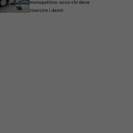
monopattino: ecco chi deve
risarcire i danni