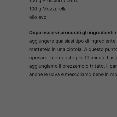
100 g Prosciutto cotto
100 g Mozzarella
olio evo
Dopo esservi procurati gli ingredienti r
aggiungere qualsiasi tipo di ingrediente 
mettetelo in una ciotola. A questo punto
riposare il composto per 10 minuti. Lasci
aggiungiamo il prezzemolo tritato, il p
anche le uova e mescoliamo bene in m