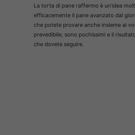
La torta di pane raffermo è un’idea molt
efficacemente il pane avanzato dal giorn
che potete provare anche insieme ai vost
prevedibile, sono pochissimi e il risulta
che dovete seguire.