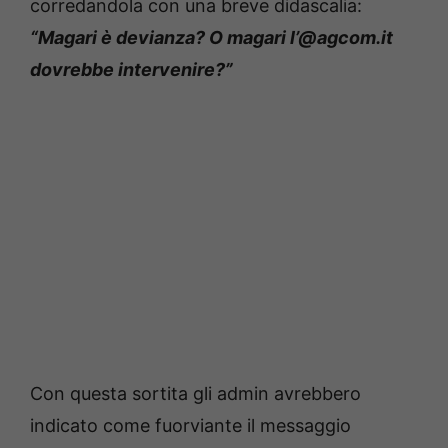
corredandola con una breve didascalia:
“Magari è devianza? O magari l’@agcom.it
dovrebbe intervenire?”
Con questa sortita gli admin avrebbero
indicato come fuorviante il messaggio