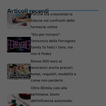
Articoli recenti
Perché sta crescendo la
fiducia nei confronti delle
farmacie online
“Sto per tornare”:
l’annuncio dalla Ferragnez
family fa felici i fans, ma
non è Fedez
Bonus 500 euro ai
lavoratori anche precari:
tempi, requisiti, modalità e
come non perderlo
Oltre 80mila casi alla
settimana, boom
dell’influenza autunnale: