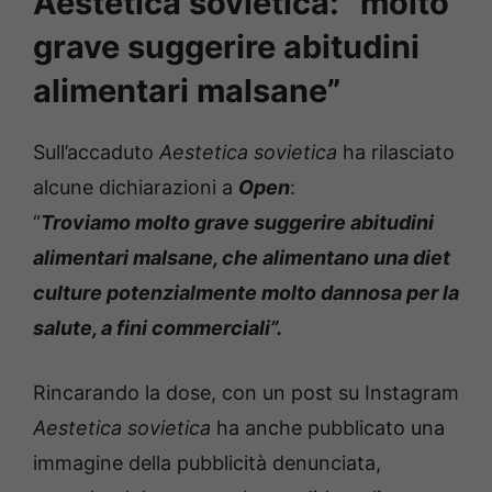
Aestetica sovietica: “molto
grave suggerire abitudini
alimentari malsane”
Sull’accaduto
Aestetica sovietica
ha rilasciato
alcune dichiarazioni a
Open
:
“
Troviamo molto grave suggerire abitudini
alimentari malsane, che alimentano una diet
culture potenzialmente molto dannosa per la
salute, a fini commerciali”.
Rincarando la dose, con un post su Instagram
Aestetica sovietica
ha anche pubblicato una
immagine della pubblicità denunciata,