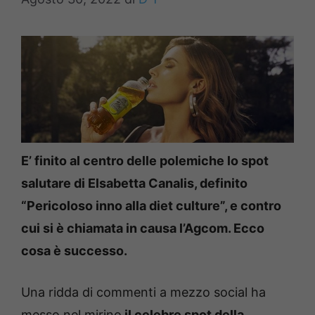
E’ finito al centro delle polemiche lo spot
salutare di Elsabetta Canalis, definito
“Pericoloso inno alla diet culture”, e contro
cui si è chiamata in causa l’Agcom. Ecco
cosa è successo.
Una ridda di commenti a mezzo social ha
messo nel mirino
il celebre spot della