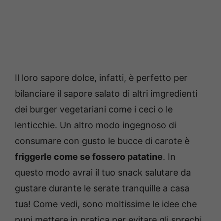
Il loro sapore dolce, infatti, è perfetto per
bilanciare il sapore salato di altri imgredienti
dei burger vegetariani come i ceci o le
lenticchie. Un altro modo ingegnoso di
consumare con gusto le bucce di carote è
friggerle come se fossero patatine
. In
questo modo avrai il tuo snack salutare da
gustare durante le serate tranquille a casa
tua! Come vedi, sono moltissime le idee che
puoi mettere in pratica per evitare gli sprechi