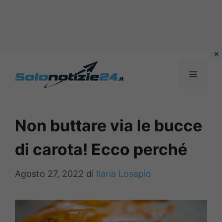
Vai
al
MENU
contenuto
Non buttare via le bucce
di carota! Ecco perché
Agosto 27, 2022
di
Ilaria Losapio