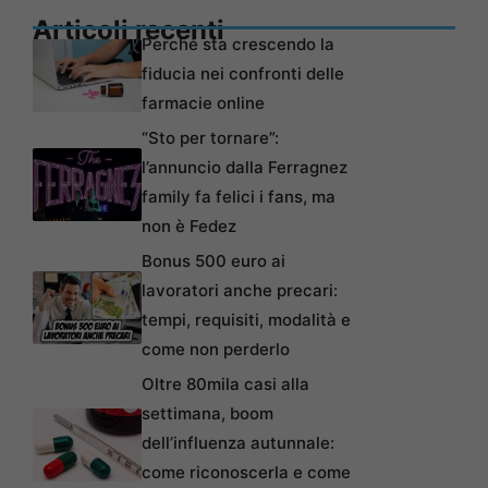
Articoli recenti
Perché sta crescendo la
fiducia nei confronti delle
farmacie online
“Sto per tornare”:
l’annuncio dalla Ferragnez
family fa felici i fans, ma
non è Fedez
Bonus 500 euro ai
lavoratori anche precari:
tempi, requisiti, modalità e
come non perderlo
Oltre 80mila casi alla
settimana, boom
dell’influenza autunnale:
come riconoscerla e come