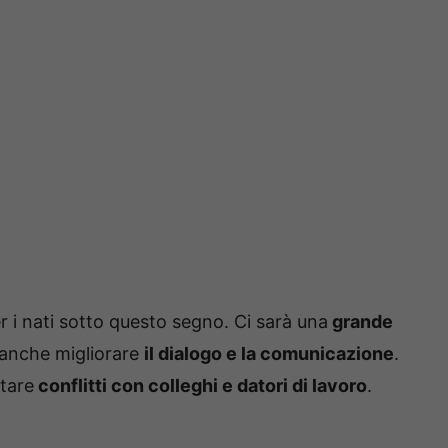
er i nati sotto questo segno. Ci sarà una
grande
 anche migliorare
il dialogo e la comunicazione
.
itare
conflitti con colleghi e datori di lavoro
.