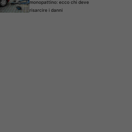
monopattino: ecco chi deve
risarcire i danni