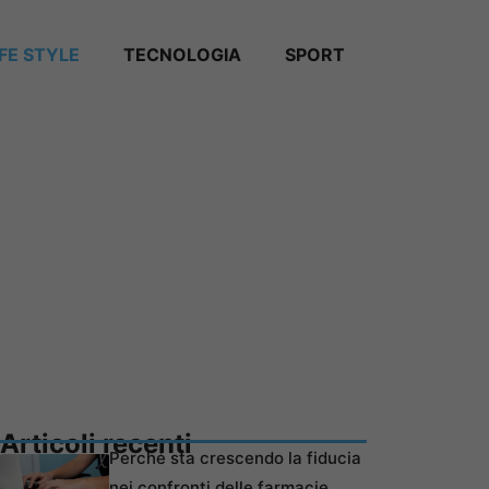
IFE STYLE
TECNOLOGIA
SPORT
Articoli recenti
Perché sta crescendo la fiducia
nei confronti delle farmacie