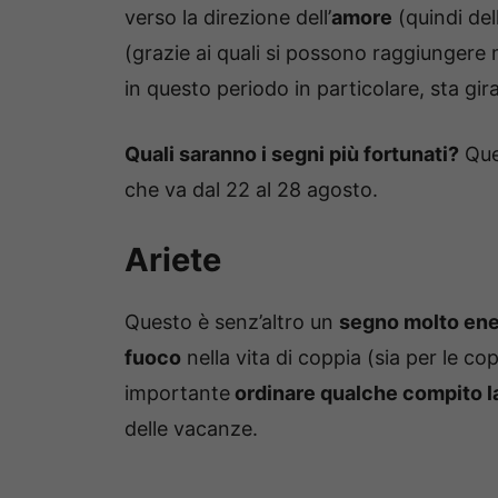
verso la direzione dell’
amore
(quindi del
(grazie ai quali si possono raggiungere m
in questo periodo in particolare, sta gi
Quali saranno i segni più fortunati?
Ques
che va dal 22 al 28 agosto.
Ariete
Questo è senz’altro un
segno molto ene
fuoco
nella vita di coppia (sia per le cop
importante
ordinare qualche compito l
delle vacanze.