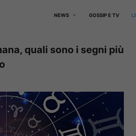
NEWS
GOSSIP E TV
L
ana, quali sono i segni più
co