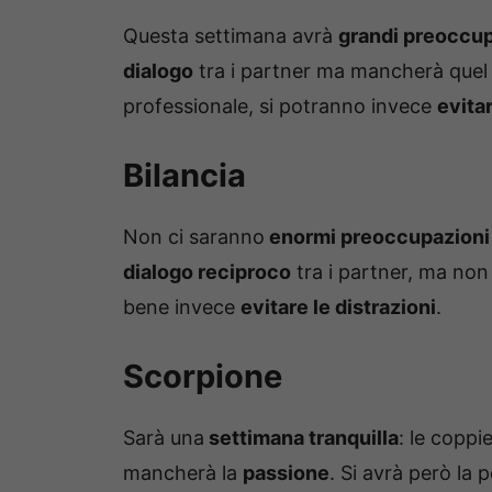
Questa settimana avrà
grandi preoccup
dialogo
tra i partner ma mancherà quel
professionale, si potranno invece
evitar
Bilancia
Non ci saranno
enormi preoccupazioni
dialogo reciproco
tra i partner, ma non
bene invece
evitare le distrazioni
.
Scorpione
Sarà una
settimana tranquilla
: le copp
mancherà la
passione
. Si avrà però la 