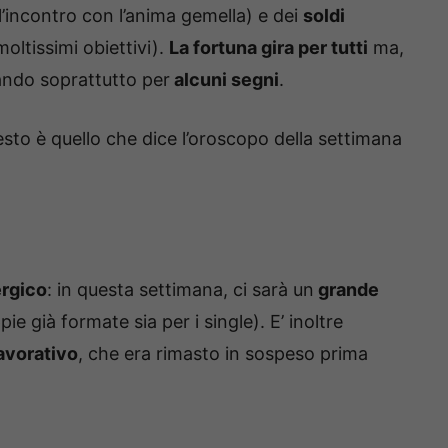
l’incontro con l’anima gemella) e dei
soldi
oltissimi obiettivi).
La fortuna gira per tutti
ma,
rando soprattutto per
alcuni segni
.
to è quello che dice l’oroscopo della settimana
rgico
: in questa settimana, ci sarà un
grande
pie già formate sia per i single). E’ inoltre
avorativo
, che era rimasto in sospeso prima