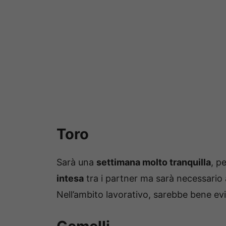
Toro
Sarà una
settimana molto tranquilla
, p
intesa
tra i partner ma sarà necessario
Nell’ambito lavorativo, sarebbe bene ev