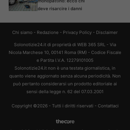
monopattino: ecco chi
deve risarcire i danni
Chi siamo
-
Redazione
-
Privacy Policy
-
Disclaimer
Solonotizie24.it di proprietà di WEB 365 SRL - Via
Nicola Marchese 10, 00141 Roma (RM) - Codice Fiscale
e Partita I.V.A. 12279101005
Solonotizie24.it non è una testata giornalistica, in
quanto viene aggiornato senza alcuna periodicità. Non
può pertanto considerarsi un prodotto editoriale ai
sensi della legge n. 62 del 07.03.2001
Copyright ©2026 - Tutti i diritti riservati -
Contattaci