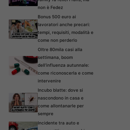
non è Fedez
Bonus 500 euro ai
lavoratori anche precari:
tempi, requisiti, modalità e
come non perderlo
Oltre 80mila casi alla
settimana, boom
dell’influenza autunnale:
come riconoscerla e come
intervenire
Incubo blatte: dove si
nascondono in casa e
come allontanarle per
sempre
Incidente tra auto e