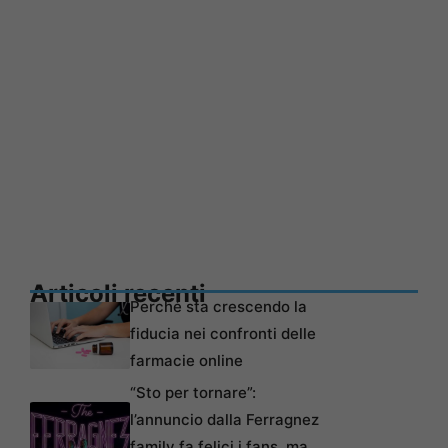
Articoli recenti
Perché sta crescendo la
fiducia nei confronti delle
farmacie online
“Sto per tornare”:
l’annuncio dalla Ferragnez
family fa felici i fans, ma