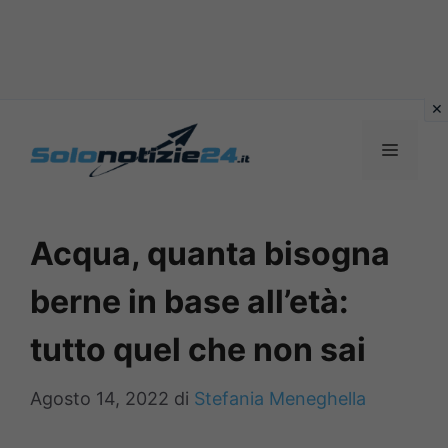
Vai
al
MENU
contenuto
Acqua, quanta bisogna
berne in base all’età:
tutto quel che non sai
Agosto 14, 2022
di
Stefania Meneghella