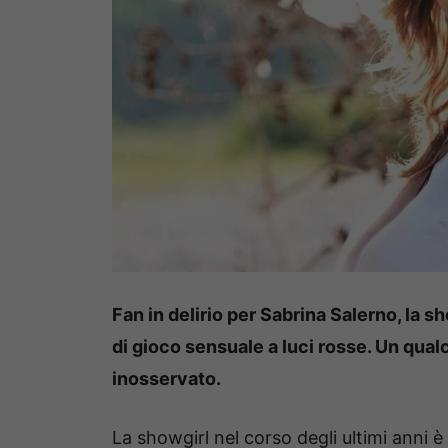
Fan in delirio per Sabrina Salerno, la s
di gioco sensuale a luci rosse. Un qua
inosservato.
La showgirl nel corso degli ultimi anni è