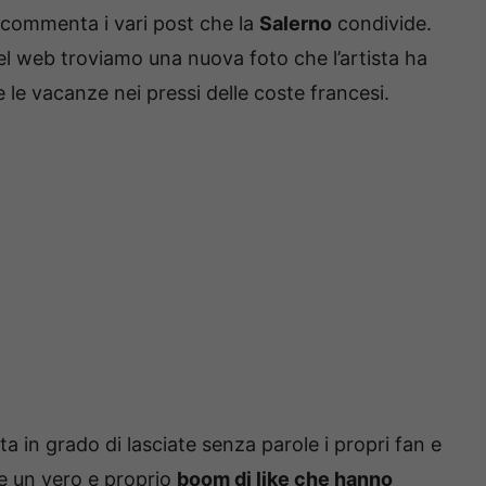
 commenta i vari post che la
Salerno
condivide.
el web troviamo una nuova foto che l’artista ha
 le vacanze nei pressi delle coste francesi.
a in grado di lasciate senza parole i propri fan e
re un vero e proprio
boom di like che hanno