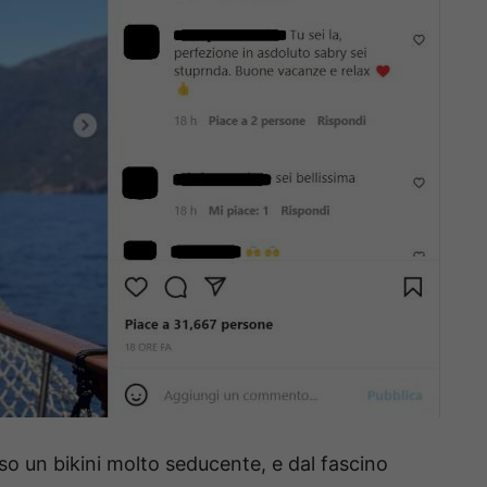
sso un bikini molto seducente, e dal fascino