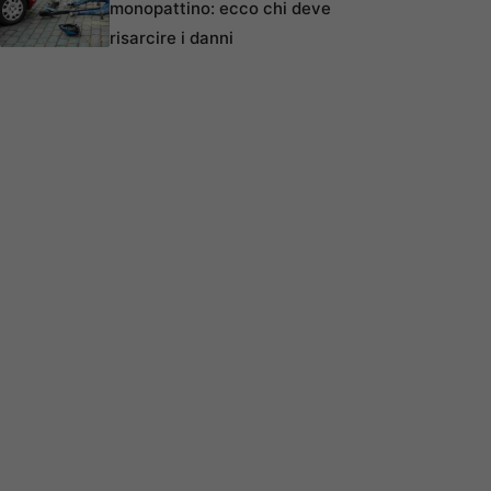
monopattino: ecco chi deve
risarcire i danni