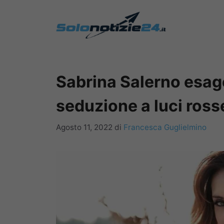
Vai
al
contenuto
Sabrina Salerno esage
seduzione a luci ross
Agosto 11, 2022
di
Francesca Guglielmino