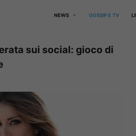
NEWS
GOSSIP E TV
L
rata sui social: gioco di
e