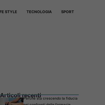
IFE STYLE
TECNOLOGIA
SPORT
Articoli recenti
Perché sta crescendo la fiducia
nei confronti delle farmacie