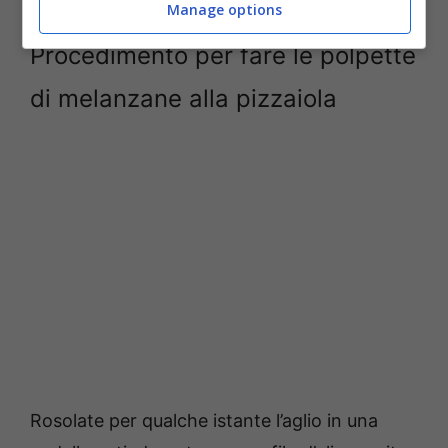
Manage options
Procedimento per fare le polpette
di melanzane alla pizzaiola
Rosolate per qualche istante l’aglio in una