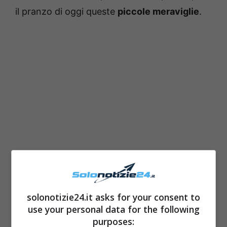
il pranzo di oggi queste
piccole meraviglie
.
La vera ricetta delle Polpette di
melanzane alla pizzaiola
solonotizie24.it asks for your consent to
use your personal data for the following
purposes:
Ingredienti per 18 polpette