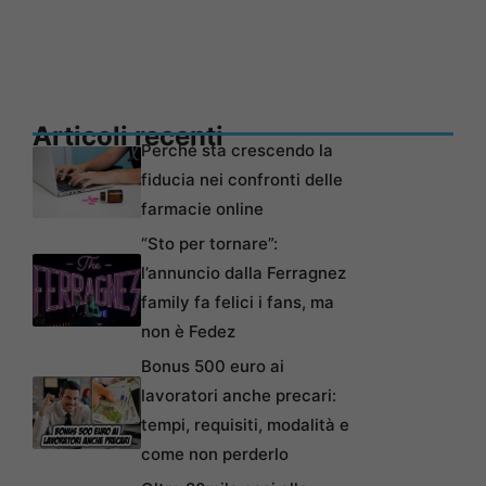
Articoli recenti
Perché sta crescendo la
fiducia nei confronti delle
farmacie online
“Sto per tornare”:
l’annuncio dalla Ferragnez
family fa felici i fans, ma
non è Fedez
Bonus 500 euro ai
lavoratori anche precari:
tempi, requisiti, modalità e
come non perderlo