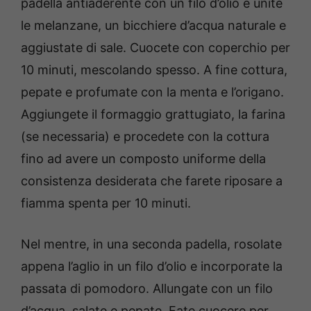
padella antiaderente con un filo d’olio e unite
le melanzane, un bicchiere d’acqua naturale e
aggiustate di sale. Cuocete con coperchio per
10 minuti, mescolando spesso. A fine cottura,
pepate e profumate con la menta e l’origano.
Aggiungete il formaggio grattugiato, la farina
(se necessaria) e procedete con la cottura
fino ad avere un composto uniforme della
consistenza desiderata che farete riposare a
fiamma spenta per 10 minuti.
Nel mentre, in una seconda padella, rosolate
appena l’aglio in un filo d’olio e incorporate la
passata di pomodoro. Allungate con un filo
d’acqua, salate e pepate. Fate cuocere per