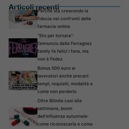
Articoli recenti
Perché sta crescendo la
fiducia nei confronti delle
farmacie online
“Sto per tornare”:
l’annuncio dalla Ferragnez
family fa felici i fans, ma
non è Fedez
Bonus 500 euro ai
lavoratori anche precari:
tempi, requisiti, modalità e
come non perderlo
Oltre 80mila casi alla
settimana, boom
dell’influenza autunnale:
come riconoscerla e come