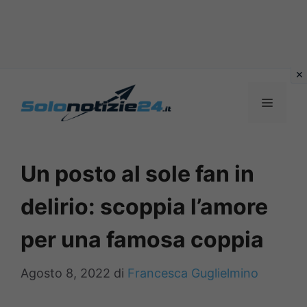
Vai
al
MENU
contenuto
Un posto al sole fan in
delirio: scoppia l’amore
per una famosa coppia
Agosto 8, 2022
di
Francesca Guglielmino