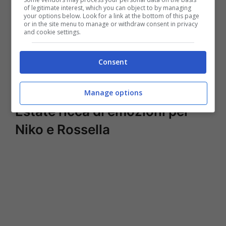
of legitimate interest, which you can object to by managing
your options below. Look for a link at the bottom of this page
or in the site menu to manage or withdraw consent in privacy
and cookie settings.
Consent
Manage options
Estate ricca di emozioni per
Niko e Rossella