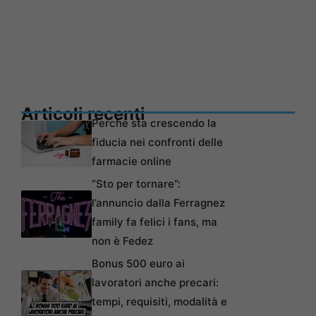
Articoli recenti
Perché sta crescendo la
fiducia nei confronti delle
farmacie online
“Sto per tornare”:
l’annuncio dalla Ferragnez
family fa felici i fans, ma
non è Fedez
Bonus 500 euro ai
lavoratori anche precari:
tempi, requisiti, modalità e