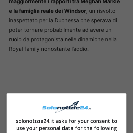
maggiormente i rapporti tra Meghan Markle
e la famiglia reale dei Windsor
, un risvolto
inaspettato per la Duchessa che sperava di
poter tornare probabilmente ad avere un
ruolo da protagonista nelle dinamiche nella
Royal family nonostante l’addio.
solonotizie24.it asks for your consent to
use your personal data for the following