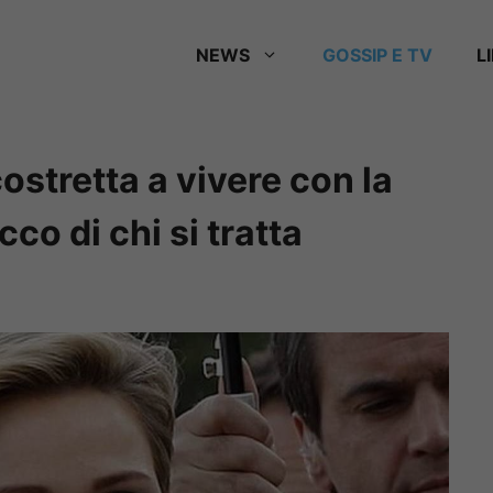
NEWS
GOSSIP E TV
L
stretta a vivere con la
co di chi si tratta