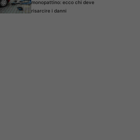
monopattino: ecco chi deve
risarcire i danni