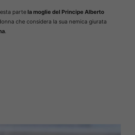
esta parte
la moglie del Principe Alberto
 donna che considera la sua nemica giurata
na
.