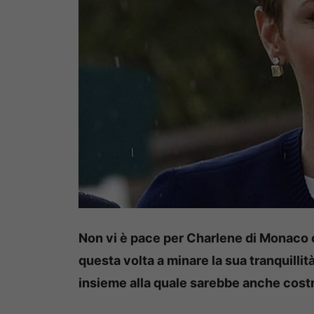
Non vi è pace per Charlene di Monaco c
questa volta a minare la sua tranquilli
insieme alla quale sarebbe anche costret