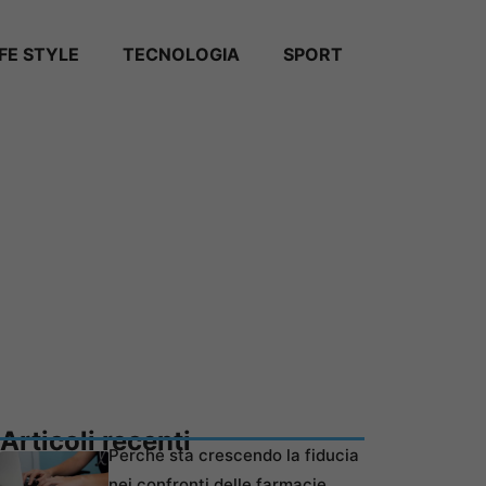
IFE STYLE
TECNOLOGIA
SPORT
Articoli recenti
Perché sta crescendo la fiducia
nei confronti delle farmacie