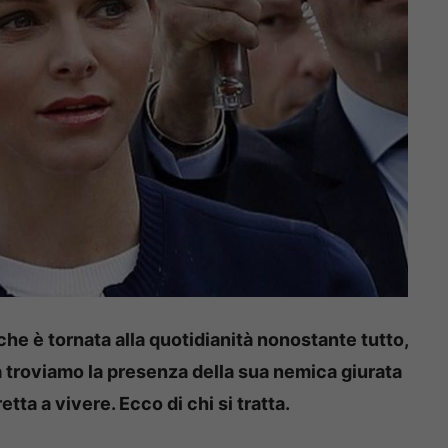
he è tornata alla quotidianità nonostante tutto,
tà troviamo la presenza della sua nemica giurata
ta a vivere. Ecco di chi si tratta.