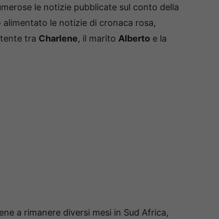
umerose le notizie pubblicate sul conto della
o alimentato le notizie di cronaca rosa,
stente tra
Charlene
, il marito
Alberto
e la
ene a rimanere diversi mesi in Sud Africa,