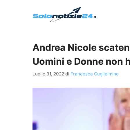
Vai
al
contenuto
Andrea Nicole scatenat
Uomini e Donne non h
Luglio 31, 2022
di
Francesca Guglielmino