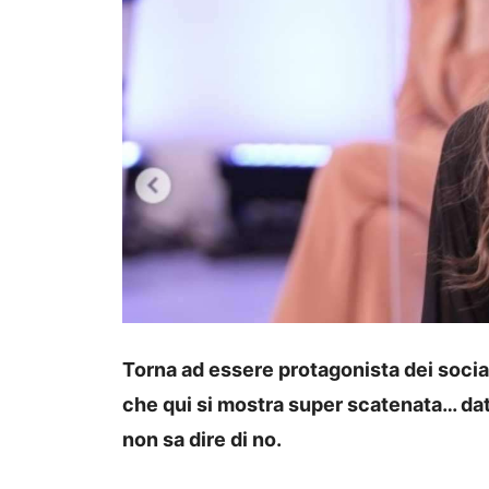
Torna ad essere protagonista dei socia
che qui si mostra super scatenata… dato
non sa dire di no.