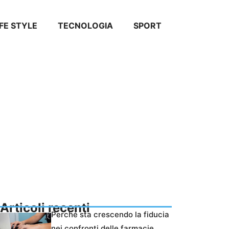
IFE STYLE
TECNOLOGIA
SPORT
Articoli recenti
Perché sta crescendo la fiducia
nei confronti delle farmacie