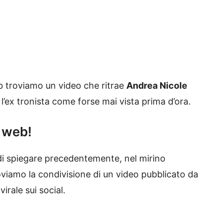
web troviamo un video che ritrae
Andrea Nicole
’ex tronista come forse mai vista prima d’ora.
l web!
 spiegare precedentemente, nel mirino
oviamo la condivisione di un video pubblicato da
irale sui social.