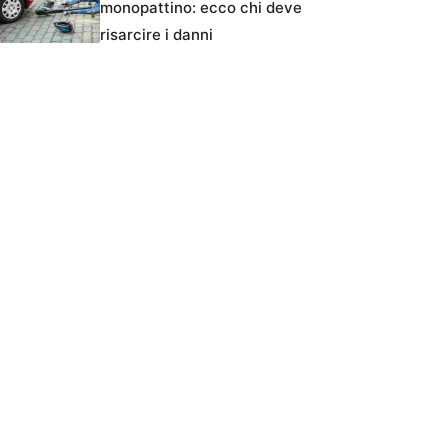
monopattino: ecco chi deve
risarcire i danni