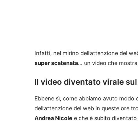
Infatti, nel mirino dell’attenzione del 
super scatenata
… un video che mostra l
Il video diventato virale su
Ebbene sì, come abbiamo avuto modo di
dell’attenzione del web in queste ore tr
Andrea Nicole
e che è subito diventato v