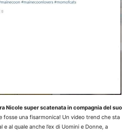
a Nicole super scatenata in compagnia del suo
e fosse una fisarmonica! Un video trend che sta
al e al quale anche l’ex di Uomini e Donne, a