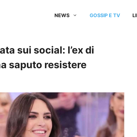
NEWS
GOSSIP E TV
L
a sui social: l’ex di
a saputo resistere