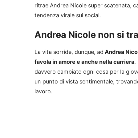
ritrae Andrea Nicole super scatenata, c
tendenza virale sui social.
Andrea Nicole non si tr
La vita sorride, dunque, ad
Andrea Nicol
favola in amore e anche nella carriera
.
davvero cambiato ogni cosa per la gio
un punto di vista sentimentale, trovan
lavoro.