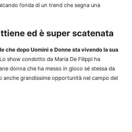
alcando l’onda di un trend che segna una
attiene ed è super scatenata
e che dopo Uomini e Donne sta vivendo la sua
 Lo show condotto da Maria De Filippi ha
vane donna che ha messo in gioco sé stessa da
do anche grandissime opportunità nel campo del