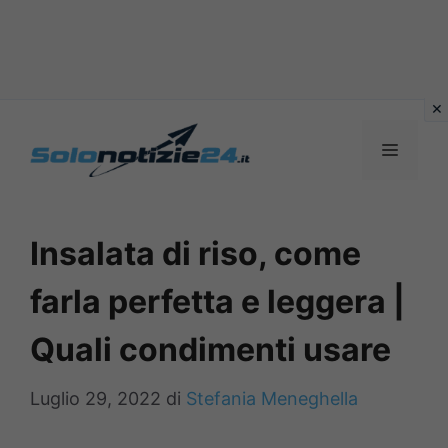
Vai
al
MENU
contenuto
Insalata di riso, come
farla perfetta e leggera |
Quali condimenti usare
Luglio 29, 2022
di
Stefania Meneghella