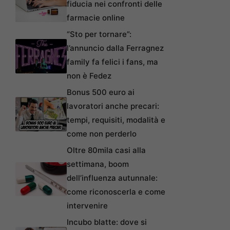
fiducia nei confronti delle
farmacie online
“Sto per tornare”:
l’annuncio dalla Ferragnez
family fa felici i fans, ma
non è Fedez
Bonus 500 euro ai
lavoratori anche precari:
tempi, requisiti, modalità e
come non perderlo
Oltre 80mila casi alla
settimana, boom
dell’influenza autunnale:
come riconoscerla e come
intervenire
Incubo blatte: dove si