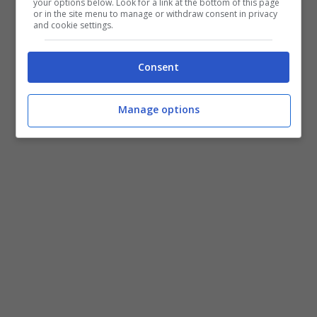
your options below. Look for a link at the bottom of this page
or in the site menu to manage or withdraw consent in privacy
and cookie settings.
Consent
Manage options