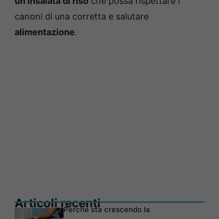
un’insalata di riso
che possa rispettare i
canoni di una corretta e salutare
alimentazione
.
Articoli recenti
Perché sta crescendo la