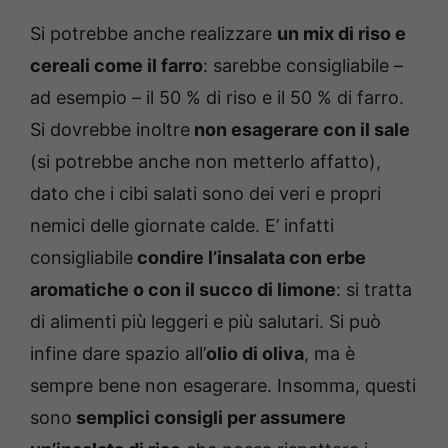
Si potrebbe anche realizzare
un mix di riso e
cereali come il farro
: sarebbe consigliabile –
ad esempio – il 50 % di riso e il 50 % di farro.
Si dovrebbe inoltre
non esagerare con il sale
(si potrebbe anche non metterlo affatto),
dato che i cibi salati sono dei veri e propri
nemici delle giornate calde. E’ infatti
consigliabile
condire l’insalata con erbe
aromatiche o con il succo di limone
: si tratta
di alimenti più leggeri e più salutari. Si può
infine dare spazio all’
olio di oliva
, ma è
sempre bene non esagerare. Insomma, questi
sono
semplici consigli per assumere