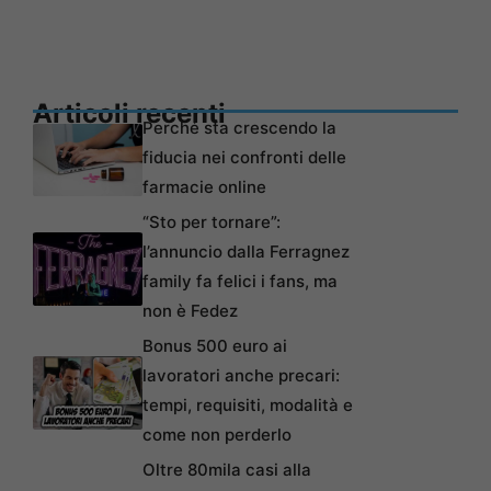
Articoli recenti
Perché sta crescendo la
fiducia nei confronti delle
farmacie online
“Sto per tornare”:
l’annuncio dalla Ferragnez
family fa felici i fans, ma
non è Fedez
Bonus 500 euro ai
lavoratori anche precari:
tempi, requisiti, modalità e
come non perderlo
Oltre 80mila casi alla