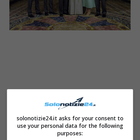
solonotizie24.it asks for your consent to
use your personal data for the following
Inoltre, a risuonare come una musica
purposes:
fastidiosa le parole di Lady Diana che ha fatto