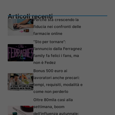
Articoli recenti
Perché sta crescendo la
fiducia nei confronti delle
farmacie online
“Sto per tornare”:
l’annuncio dalla Ferragnez
family fa felici i fans, ma
non è Fedez
Bonus 500 euro ai
lavoratori anche precari:
tempi, requisiti, modalità e
come non perderlo
Oltre 80mila casi alla
settimana, boom
dell’influenza autunnale: