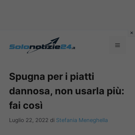
Vai
al
MENU
contenuto
Spugna per i piatti
dannosa, non usarla più:
fai così
Luglio 22, 2022
di
Stefania Meneghella