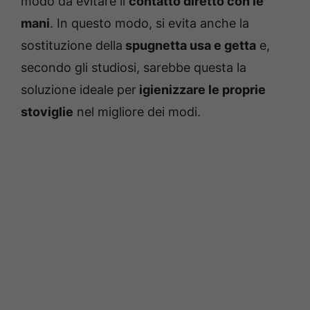
modo da evitare il
contatto diretto con le
mani
. In questo modo, si evita anche la
sostituzione della
spugnetta usa e getta
e,
secondo gli studiosi, sarebbe questa la
soluzione ideale per
igienizzare le proprie
stoviglie
nel migliore dei modi.