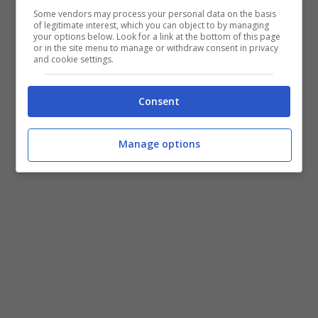
Some vendors may process your personal data on the basis
of legitimate interest, which you can object to by managing
your options below. Look for a link at the bottom of this page
or in the site menu to manage or withdraw consent in privacy
and cookie settings.
Consent
Manage options