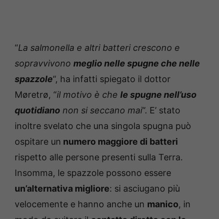
“
La salmonella e altri batteri crescono e
sopravvivono
meglio nelle spugne che nelle
spazzole
“, ha infatti spiegato il dottor
Møretrø, “
il motivo è che
le spugne nell’uso
quotidiano
non si seccano mai
“. E’ stato
inoltre svelato che una singola spugna può
ospitare un
numero maggiore di batteri
rispetto alle persone presenti sulla Terra.
Insomma, le spazzole possono essere
un’alternativa migliore
: si asciugano più
velocemente e hanno anche un
manico
, in