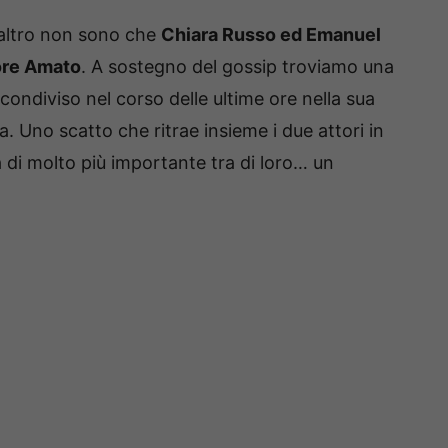
e altro non sono che
Chiara Russo ed Emanuel
tore Amato
. A sostegno del gossip troviamo una
condiviso nel corso delle ultime ore nella sua
. Uno scatto che ritrae insieme i due attori in
di molto più importante tra di loro… un