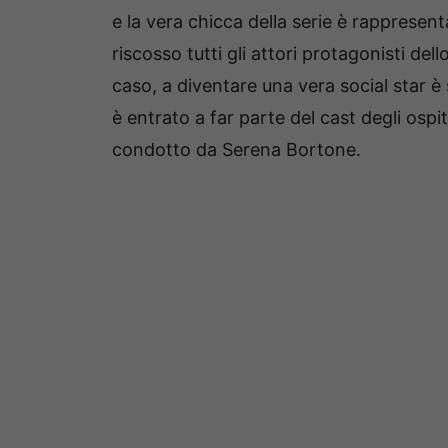
e la vera chicca della serie è rappresen
riscosso tutti gli attori protagonisti de
caso, a diventare una vera social star è
è entrato a far parte del cast degli osp
condotto da Serena Bortone.