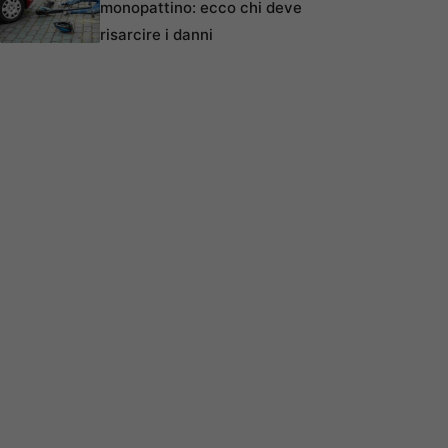
monopattino: ecco chi deve
risarcire i danni