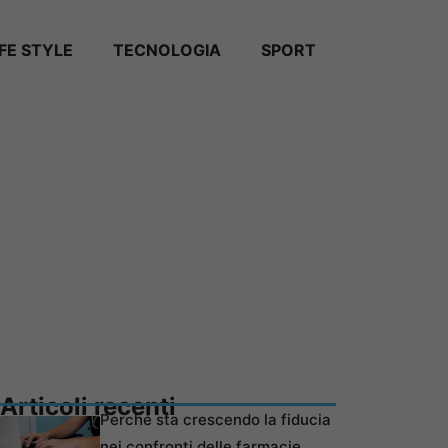
IFE STYLE
TECNOLOGIA
SPORT
Articoli recenti
Perché sta crescendo la fiducia
nei confronti delle farmacie