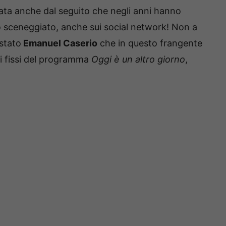
tata anche dal seguito che negli anni hanno
llo sceneggiato, anche sui social network! Non a
 stato
Emanuel Caserio
che in questo frangente
iti fissi del programma
Oggi è un altro giorno
,