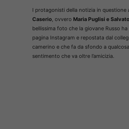
I protagonisti della notizia in question
Caserio
, ovvero
Maria Puglisi e Salva
bellissima foto che la giovane Russo ha 
pagina Instagram e repostata dal collega
camerino e che fa da sfondo a qualcosa 
sentimento che va oltre l’amicizia.