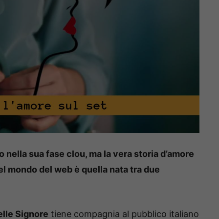
o nella sua fase clou, ma la vera storia d’amore
l mondo del web è quella nata tra due
elle Signore
tiene compagnia al pubblico italiano