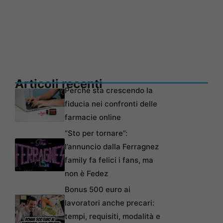
Articoli recenti
Perché sta crescendo la
fiducia nei confronti delle
farmacie online
“Sto per tornare”:
l’annuncio dalla Ferragnez
family fa felici i fans, ma
non è Fedez
Bonus 500 euro ai
lavoratori anche precari:
tempi, requisiti, modalità e