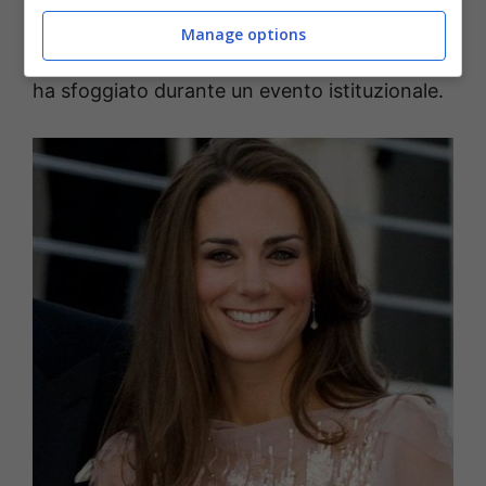
dell’attenzione del web troviamo gli splendidi
Manage options
orecchini ritratti in foto e che
Kate Middleton
ha sfoggiato durante un evento istituzionale.