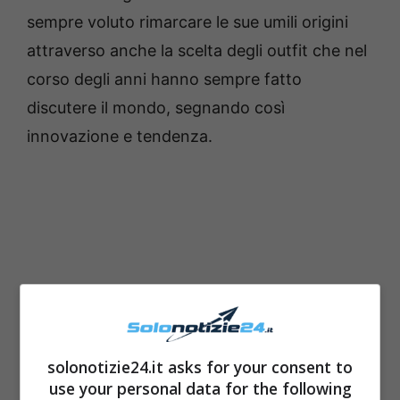
sempre voluto rimarcare le sue umili origini
attraverso anche la scelta degli outfit che nel
corso degli anni hanno sempre fatto
discutere il mondo, segnando così
innovazione e tendenza.
solonotizie24.it asks for your consent to
use your personal data for the following