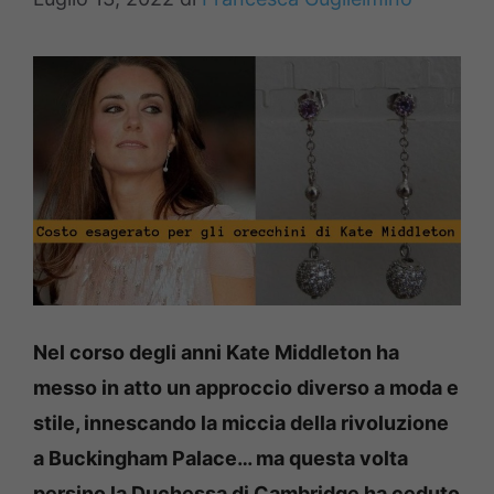
Nel corso degli anni Kate Middleton ha
messo in atto un approccio diverso a moda e
stile, innescando la miccia della rivoluzione
a Buckingham Palace… ma questa volta
persino la Duchessa di Cambridge ha ceduto