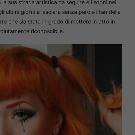
la sua strada artistica da seguire e i sogni nel
 ultimi giorni a lasciare senza parole i fan della
to che sia stata in grado di mettere in atto in
solutamente riconoscibile.