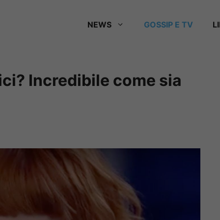
NEWS
GOSSIP E TV
L
ci? Incredibile come sia