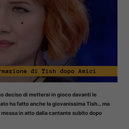
o deciso di mettersi in gioco davanti le
sato ha fatto anche la giovanissima Tish… ma
 messa in atto dalla cantante subito dopo