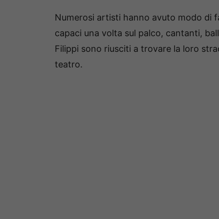
Numerosi artisti hanno avuto modo di fa
capaci una volta sul palco, cantanti, bal
Filippi sono riusciti a trovare la loro st
teatro.