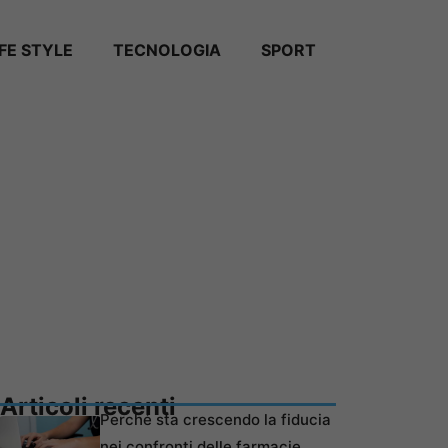
IFE STYLE
TECNOLOGIA
SPORT
Articoli recenti
Perché sta crescendo la fiducia
nei confronti delle farmacie