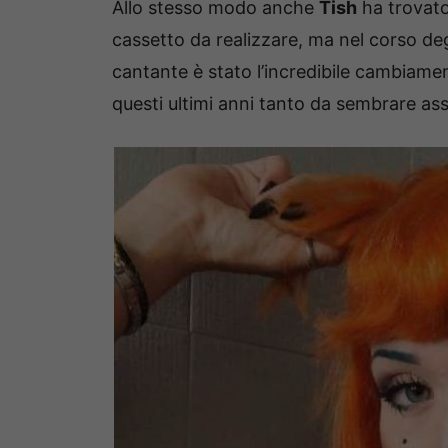
Allo stesso modo anche
Tish
ha trovato 
cassetto da realizzare, ma nel corso degli
cantante è stato l’incredibile cambiamen
questi ultimi anni tanto da sembrare as