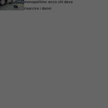
monopattino: ecco chi deve
risarcire i danni