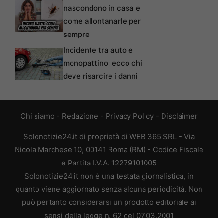
nascondono in casa e
come allontanarle per
sempre
Incidente tra auto e
monopattino: ecco chi
deve risarcire i danni
Chi siamo
-
Redazione
-
Privacy Policy
-
Disclaimer
Solonotizie24.it di proprietà di WEB 365 SRL - Via
Nicola Marchese 10, 00141 Roma (RM) - Codice Fiscale
e Partita I.V.A. 12279101005
Solonotizie24.it non è una testata giornalistica, in
quanto viene aggiornato senza alcuna periodicità. Non
può pertanto considerarsi un prodotto editoriale ai
sensi della legge n. 62 del 07.03.2001