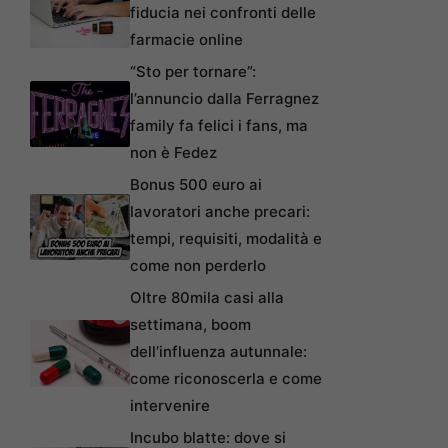
fiducia nei confronti delle
farmacie online
“Sto per tornare”:
l’annuncio dalla Ferragnez
family fa felici i fans, ma
non è Fedez
Bonus 500 euro ai
lavoratori anche precari:
tempi, requisiti, modalità e
come non perderlo
Oltre 80mila casi alla
settimana, boom
dell’influenza autunnale:
come riconoscerla e come
intervenire
Incubo blatte: dove si