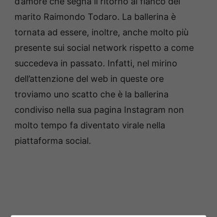
d’amore che segna il ritorno al fianco del
marito Raimondo Todaro. La ballerina è
tornata ad essere, inoltre, anche molto più
presente sui social network rispetto a come
succedeva in passato. Infatti, nel mirino
dell’attenzione del web in queste ore
troviamo uno scatto che è la ballerina
condiviso nella sua pagina Instagram non
molto tempo fa diventato virale nella
piattaforma social.