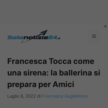
Vai
al
MENU
contenuto
Francesca Tocca come
una sirena: la ballerina si
prepara per Amici
Luglio 6, 2022
di
Francesca Guglielmino