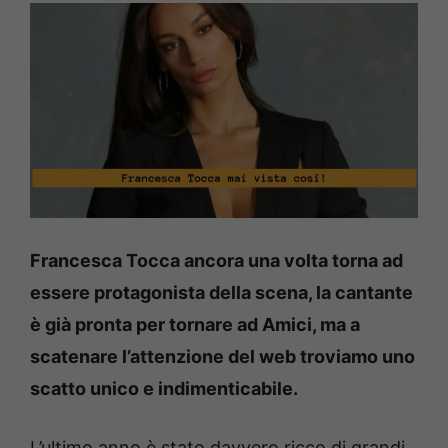
Francesca Tocca ancora una volta torna ad
essere protagonista della scena, la cantante
è già pronta per tornare ad Amici, ma a
scatenare l’attenzione del web troviamo uno
scatto unico e indimenticabile.
L’ultimo anno è stato davvero ricco di grandi