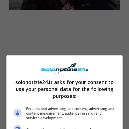
solonotizie24.it asks for your consent to
use your personal data for the following
purposes:
La giovane donna appartenente all’alta
società milanese aveva deciso di accettare la
Personalised advertising and content, advertising and
content measurement, audience research and
corte di Pietro Mori che, a sua volta, stava
services development
cercando nella storia d’amore con Andreina