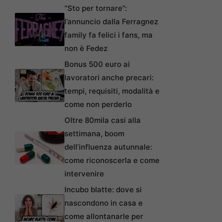
“Sto per tornare”:
l’annuncio dalla Ferragnez
family fa felici i fans, ma
non è Fedez
Bonus 500 euro ai
lavoratori anche precari:
tempi, requisiti, modalità e
come non perderlo
Oltre 80mila casi alla
settimana, boom
dell’influenza autunnale:
come riconoscerla e come
intervenire
Incubo blatte: dove si
nascondono in casa e
come allontanarle per