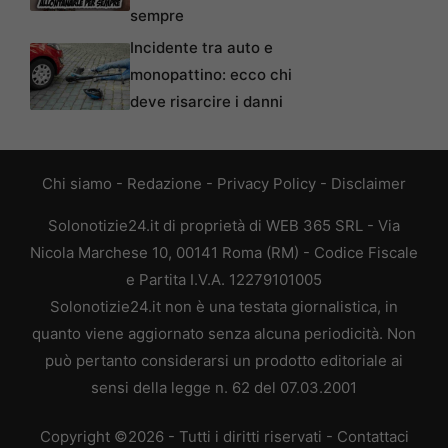
sempre
Incidente tra auto e
monopattino: ecco chi
deve risarcire i danni
Chi siamo
-
Redazione
-
Privacy Policy
-
Disclaimer
Solonotizie24.it di proprietà di WEB 365 SRL - Via
Nicola Marchese 10, 00141 Roma (RM) - Codice Fiscale
e Partita I.V.A. 12279101005
Solonotizie24.it non è una testata giornalistica, in
quanto viene aggiornato senza alcuna periodicità. Non
può pertanto considerarsi un prodotto editoriale ai
sensi della legge n. 62 del 07.03.2001
Copyright ©2026 - Tutti i diritti riservati -
Contattaci