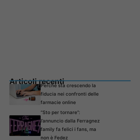
Articoli recenti
Perché sta crescendo la
fiducia nei confronti delle
farmacie online
“Sto per tornare”:
l’annuncio dalla Ferragnez
family fa felici i fans, ma
non è Fedez