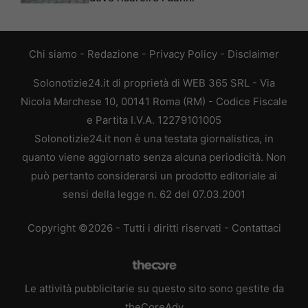
Chi siamo
-
Redazione
-
Privacy Policy
-
Disclaimer
Solonotizie24.it di proprietà di WEB 365 SRL - Via
Nicola Marchese 10, 00141 Roma (RM) - Codice Fiscale
e Partita I.V.A. 12279101005
Solonotizie24.it non è una testata giornalistica, in
quanto viene aggiornato senza alcuna periodicità. Non
può pertanto considerarsi un prodotto editoriale ai
sensi della legge n. 62 del 07.03.2001
Copyright ©2026 - Tutti i diritti riservati -
Contattaci
Le attività pubblicitarie su questo sito sono gestite da
theCoreAdv