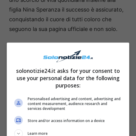
figlia Nina Speranza il successo è assicurato,
conquistando il cuore di tutti coloro che
seguono la sua pagina ufficiale e non solo.
solonotizie24.it asks for your consent to
use your personal data for the following
purposes:
Personalised advertising and content, advertising and
content measurement, audience research and
services development
Store and/or access information on a device
La conferma di quanto detto arriva dal record
Learn more