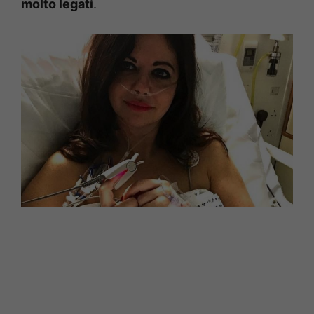
molto legati
.