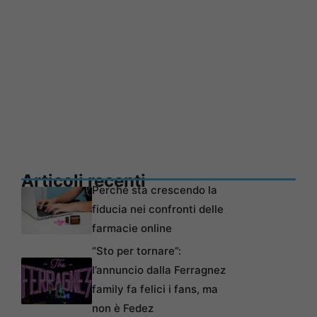
Articoli recenti
Perché sta crescendo la
fiducia nei confronti delle
farmacie online
“Sto per tornare”:
l’annuncio dalla Ferragnez
family fa felici i fans, ma
non è Fedez