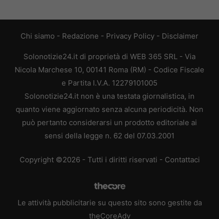
Chi siamo
-
Redazione
-
Privacy Policy
-
Disclaimer
Solonotizie24.it di proprietà di WEB 365 SRL - Via
Nicola Marchese 10, 00141 Roma (RM) - Codice Fiscale
e Partita I.V.A. 12279101005
Solonotizie24.it non è una testata giornalistica, in
quanto viene aggiornato senza alcuna periodicità. Non
può pertanto considerarsi un prodotto editoriale ai
sensi della legge n. 62 del 07.03.2001
Copyright ©2026 - Tutti i diritti riservati -
Contattaci
Le attività pubblicitarie su questo sito sono gestite da
theCoreAdv