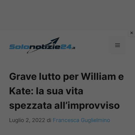
Vai
al
MENU
contenuto
Grave lutto per William e
Kate: la sua vita
spezzata all’improvviso
Luglio 2, 2022
di
Francesca Guglielmino